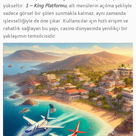
yükseltir.
1 – King Platformu
, alt menülerin açılma şekliyle
sadece görsel bir şölen sunmakla kalmaz; aynı zamanda
işlevselliğiyle de öne çıkar. Kullanıcılar için hızlı erişim ve
rahatlık sağlayan bu yapı, casino dünyasında yenilikçi bir
yaklaşımın temsilcisidir.