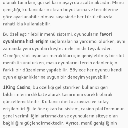
olanak tanırken, görsel karmaşayı da azaltmaktadır. Menü
genişliği, kullanıcıların ekran boyutlarına ve tercihlerine
göre ayarlanabilir olması sayesinde her türlü cihazda
rahatlıkla kullanılabilir.
Bu özelleştirilebilir menü sistemi, oyuncuların
favori
oyunlarına hızlı erişim
sağlamalarına yardımcı olurken, aynı
zamanda yeni oyunları keşfetmelerini de teşvik eder.
Örneğin, slot oyunları meraklıları için genişletilmiş bir slot
menüsü sunulurken, masa oyunlarını tercih edenler için
farklı bir düzenleme yapılabilir. Böylece her oyuncu kendi
oyun alışkanlıklarına uygun bir deneyim yaşayabilir.
1King Casino
, bu özelliği geliştirirken kullanıcı geri
bildirimlerini dikkate alarak tasarımını sürekli olarak
güncellemektedir. Kullanıcı dostu arayüzü ve kolay
erişilebilirliği ile öne çıkan bu sistem, casino platformunun
genel verimliliğini artırmakta ve oyuncuların siteye olan
bağlılığını güçlendirmektedir. Ayrıca, menü genişliğinin