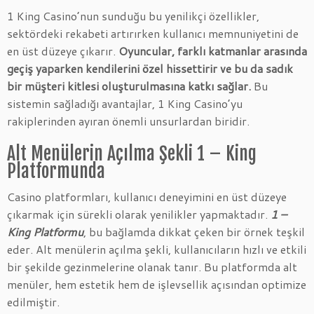
1 King Casino’nun sunduğu bu yenilikçi özellikler,
sektördeki rekabeti artırırken kullanıcı memnuniyetini de
en üst düzeye çıkarır.
Oyuncular, farklı katmanlar arasında
geçiş yaparken kendilerini özel hissettirir ve bu da sadık
bir müşteri kitlesi oluşturulmasına katkı sağlar.
Bu
sistemin sağladığı avantajlar, 1 King Casino’yu
rakiplerinden ayıran önemli unsurlardan biridir.
Alt Menülerin Açılma Şekli 1 – King
Platformunda
Casino platformları, kullanıcı deneyimini en üst düzeye
çıkarmak için sürekli olarak yenilikler yapmaktadır.
1 –
King Platformu
, bu bağlamda dikkat çeken bir örnek teşkil
eder. Alt menülerin açılma şekli, kullanıcıların hızlı ve etkili
bir şekilde gezinmelerine olanak tanır. Bu platformda alt
menüler, hem estetik hem de işlevsellik açısından optimize
edilmiştir.