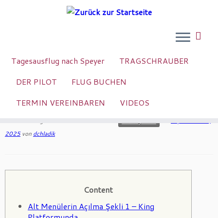
Zum
Tagesausflug nach Speyer
TRAGSCHRAUBER
Inhalt
Türkiye’de yeni bağlantı isteyen
springen
DER PILOT
FLUG BUCHEN
kullanıcıların tercih ettiği yöntem
1King casino yeni giriş olmaktadır
TERMIN VEREINBAREN
VIDEOS
Dieser Eintrag wurde veröffentlicht unter
am
September 11,
Uncategorized
2025
von
dchladik
Content
Alt Menülerin Açılma Şekli 1 – King
Platformunda