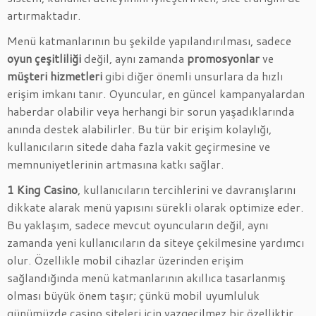
artırmaktadır.
Menü katmanlarının bu şekilde yapılandırılması, sadece
oyun çeşitliliği
değil, aynı zamanda
promosyonlar
ve
müşteri hizmetleri
gibi diğer önemli unsurlara da hızlı
erişim imkanı tanır. Oyuncular, en güncel kampanyalardan
haberdar olabilir veya herhangi bir sorun yaşadıklarında
anında destek alabilirler. Bu tür bir erişim kolaylığı,
kullanıcıların sitede daha fazla vakit geçirmesine ve
memnuniyetlerinin artmasına katkı sağlar.
1 King Casino
, kullanıcıların tercihlerini ve davranışlarını
dikkate alarak menü yapısını sürekli olarak optimize eder.
Bu yaklaşım, sadece mevcut oyuncuların değil, aynı
zamanda yeni kullanıcıların da siteye çekilmesine yardımcı
olur. Özellikle mobil cihazlar üzerinden erişim
sağlandığında menü katmanlarının akıllıca tasarlanmış
olması büyük önem taşır; çünkü mobil uyumluluk
günümüzde casino siteleri için vazgeçilmez bir özelliktir.