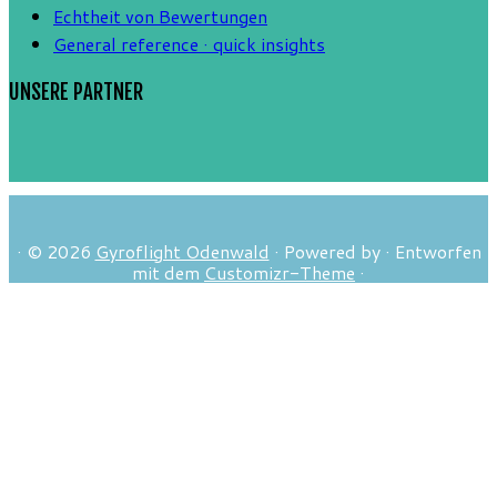
Echtheit von Bewertungen
General reference · quick insights
UNSERE PARTNER
·
© 2026
Gyroflight Odenwald
·
Powered by
·
Entworfen
mit dem
Customizr-Theme
·