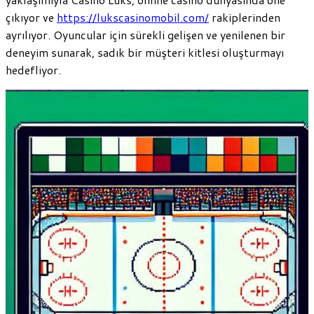
çıkıyor ve
https://lukscasinomobil.com/
rakiplerinden
ayrılıyor. Oyuncular için sürekli gelişen ve yenilenen bir
deneyim sunarak, sadık bir müşteri kitlesi oluşturmayı
hedefliyor.