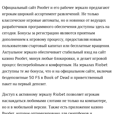
Официальный сайт Риобет и его рабочее зеркало предлагают
игрокам широкий ассортимент развлечений. Не только
классические игровые автоматы, но и новинки от ведущих
разработчиков программного обеспечения доступны здесь на
сегодня. Бонусы за регистрацию являются приятным
дополнением к игровому процессу, предоставляя новым
пользователям стартовый капитал или бесплатные вращения.
Актуальное зеркало обеспечивает стабильный вход на сайт
казино Риобет, минуя любые блокировки, и делает игровой
процесс бесперебойным и комфортным. На зеркалах Riobet
доступны те же бонусы, что и на официальном сайте, включая
бездепозитные 50 FS в Book of Dead и приветственный
пакет на первый депозит.
Доступ к активному зеркалу Riobet позволяет игрокам
наслаждаться любимыми слотами не только на компьютере,
но и в мобильной версии. Также есть приложение казино
Риобет, которое оптимизировано для смартфонов и