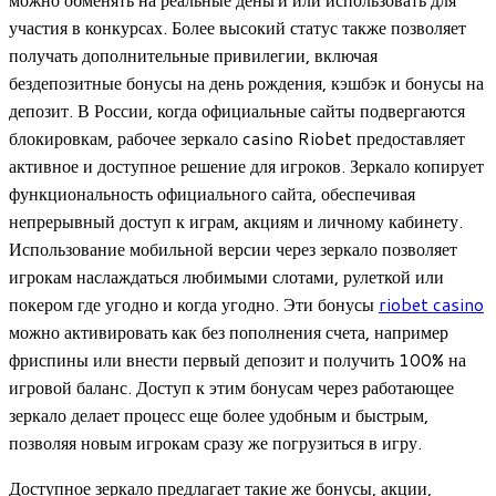
участия в конкурсах. Более высокий статус также позволяет
получать дополнительные привилегии, включая
бездепозитные бонусы на день рождения, кэшбэк и бонусы на
депозит. В России, когда официальные сайты подвергаются
блокировкам, рабочее зеркало casino Riobet предоставляет
активное и доступное решение для игроков. Зеркало копирует
функциональность официального сайта, обеспечивая
непрерывный доступ к играм, акциям и личному кабинету.
Использование мобильной версии через зеркало позволяет
игрокам наслаждаться любимыми слотами, рулеткой или
покером где угодно и когда угодно. Эти бонусы
riobet casino
можно активировать как без пополнения счета, например
фриспины или внести первый депозит и получить 100% на
игровой баланс. Доступ к этим бонусам через работающее
зеркало делает процесс еще более удобным и быстрым,
позволяя новым игрокам сразу же погрузиться в игру.
Доступное зеркало предлагает такие же бонусы, акции,