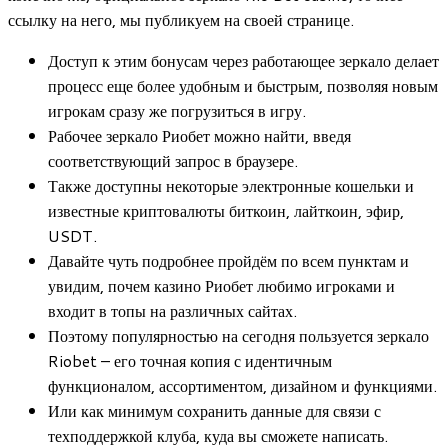
ссылку на него, мы публикуем на своей странице.
Доступ к этим бонусам через работающее зеркало делает
процесс еще более удобным и быстрым, позволяя новым
игрокам сразу же погрузиться в игру.
Рабочее зеркало Риобет можно найти, введя
соответствующий запрос в браузере.
Также доступны некоторые электронные кошельки и
известные криптовалюты биткоин, лайткоин, эфир,
USDT.
Давайте чуть подробнее пройдём по всем пунктам и
увидим, почем казино Риобет любимо игроками и
входит в топы на различных сайтах.
Поэтому популярностью на сегодня пользуется зеркало
Riobet – его точная копия с идентичным
функционалом, ассортиментом, дизайном и функциями.
Или как минимум сохранить данные для связи с
техподдержкой клуба, куда вы сможете написать.