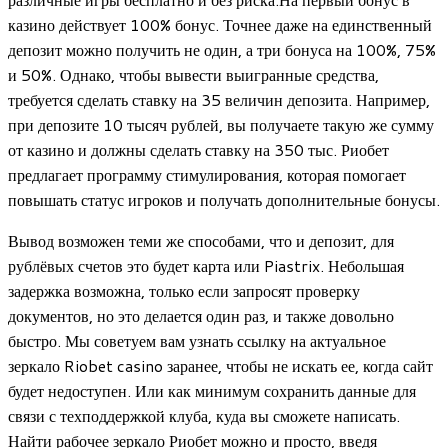
казино действует 100% бонус. Точнее даже на единственный
депозит можно получить не один, а три бонуса на 100%, 75%
и 50%. Однако, чтобы вывести выигранные средства,
требуется сделать ставку на 35 величин депозита. Например,
при депозите 10 тысяч рублей, вы получаете такую же сумму
от казино и должны сделать ставку на 350 тыс. Риобет
предлагает программу стимулирования, которая помогает
повышать статус игроков и получать дополнительные бонусы.
Вывод возможен теми же способами, что и депозит, для
рублёвых счетов это будет карта или Piastrix. Небольшая
задержка возможна, только если запросят проверку
документов, но это делается один раз, и также довольно
быстро. Мы советуем вам узнать ссылку на актуальное
зеркало Riobet casino заранее, чтобы не искать ее, когда сайт
будет недоступен. Или как минимум сохранить данные для
связи с техподдержкой клуба, куда вы сможете написать.
Найти рабочее зеркало Риобет можно и просто, введя