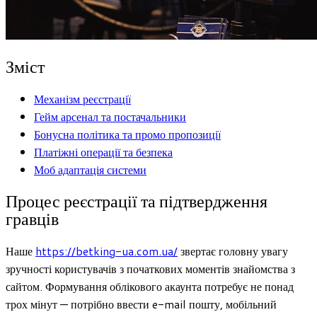
Зміст
Механізм реєстраціï
Гейм арсенал та постачальники
Бонусна політика та промо пропозиціï
Платіжні операції та безпека
Моб адаптація системи
Процес реєстрації та підтвердження
гравців
Наше
https://betking-ua.com.ua/
звертає головну увагу
зручності користувачів з початкових моментів знайомства з
сайтом. Формування облікового акаунта потребує не понад
трох мінут — потрібно ввести e-mail пошту, мобільний