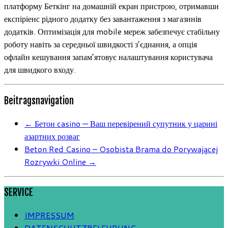
платформу Беткінг на домашній екран пристрою, отримавши
експіріенс рідного додатку без завантаження з магазинів
додатків. Оптимізація для mobile мереж забезпечує стабільну
роботу навіть за середньої швидкості з’єднання, а опція
офлайн кешування запам’ятовує налаштування користувача
для швидкого входу.
Beitragsnavigation
←
Бетон casino — Ваш перевірений супутник у царині
азартних розваг
Beton Red Casino – Osobista Brama do Porywającej
Rozrywki Online
→
SERVICE
IMPRESSUM
DATENSCHUTZBELEHRUNG