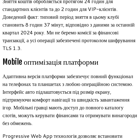
Зняття коштів обробляється протягом 24 годин для
стандартних клієнтів та до 2 годин для VIP-клієнтів.
Доведений факт: типовий період зняття в цьому клубі
становить 8 годин 37 мінут, відповідно з даними за останній
квартал 2024 року. Ми не беремо комісії за фінансові
транзакції, а усі операції забезпечені протоколом шифрування
TLS 1.3.
Mobile оптимізація платформи
Адаптивна версія платформи забезпечує повний функціонал
на телефонах та планшетах з любою операційною системою.
Інтерфейс авто підлаштовується під розмір екрану,
підтримуючи комфорт навігації та швидкість завантаження
ігор. Мобільні гравці мають доступ до повного каталогу
слотів, можуть керувати фінансами та отримувати винагороди
без обмежень.
Progressive Web App технологія дозволяє встановити