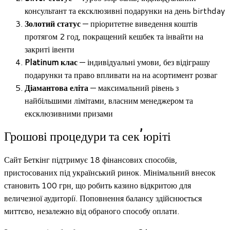
консультант та ексклюзивні подарунки на день birthday
Золотий статус
— пріоритетне виведення коштів
протягом 2 год, покращений кешбек та інвайти на
закриті івенти
Platinum клас
— індивідуальні умови, без відіграшу
подарунки та право впливати на на асортимент розваг
Діамантова еліта
— максимальний рівень з
найбільшими лімітами, власним менеджером та
ексклюзивними призами
Грошові процедури та секʼюріті
Сайт Беткінг підтримує 18 фінансових способів,
пристосованих під український ринок. Мінімальний внесок
становить 100 грн, що робить казино відкритою для
величезної аудиторіï. Поповнення балансу здійснюється
миттєво, незалежно від обраного способу оплати.