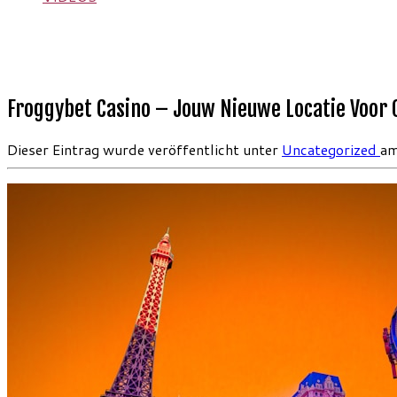
Froggybet Casino – Jouw Nieuwe Locatie Voor
Dieser Eintrag wurde veröffentlicht unter
Uncategorized
a