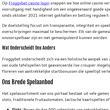
Op
Froggybet casino login
snappen we hoe online casino ver
vooruitgang met handigheid om een ongeëvenaard goede speler
sinds oktober 2021 internet gokhallen en betting reguleert –
De doelstelling focust om transparantie, integriteit en spee
overschrijvingen maximaal te beschermen. Elk van de gam
onvoorspelbaar zijn en niet gemanipuleerd kunnen worden.
Wat Onderscheidt Ons Anders
Froggybet onderscheidt zich via een holistische aanpak van
van oude tafelspellen tot geavanceerde live croupier moge
floreren van aantrekkelijke startbonussen die speeltijd ver
Ons Brede Spelaanbod
Het spelassortiment van ons portaal bestaat uit vele games d
slots, traditionele fruitautomaten, tactische kaartspellen 
Slots:
Boven de dan 500 videoslots van ontwikkelaars 