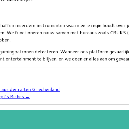
chaffen meerdere instrumenten waarmee je regie houdt over je
kkeren. We functioneren nauw samen met bureaus zoals CRUKS (
bben.
amingpatronen detecteren. Wanneer ons platform gevaarlijk 
t entertainment te blijven, en we doen er alles aan om gevaar
 aus dem alten Griechenland
ypt’s Riches
→