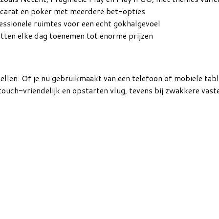
accarat en poker met meerdere bet-opties
essionele ruimtes voor een echt gokhalgevoel
tten elke dag toenemen tot enorme prijzen
len. Of je nu gebruikmaakt van een telefoon of mobiele tablet
 touch-vriendelijk en opstarten vlug, tevens bij zwakkere vast