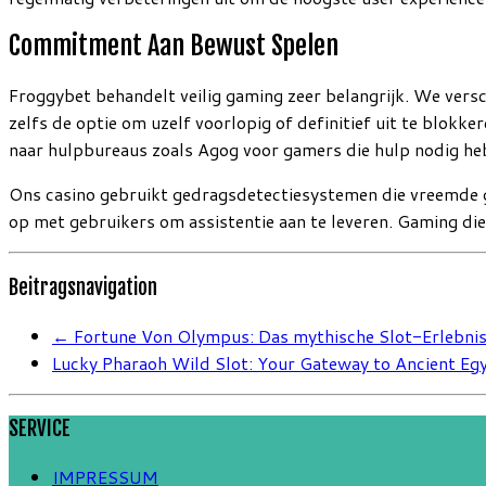
Commitment Aan Bewust Spelen
Froggybet behandelt veilig gaming zeer belangrijk. We vers
zelfs de optie om uzelf voorlopig of definitief uit te blo
naar hulpbureaus zoals Agog voor gamers die hulp nodig he
Ons casino gebruikt gedragsdetectiesystemen die vreemde g
op met gebruikers om assistentie aan te leveren. Gaming dien
Beitragsnavigation
←
Fortune Von Olympus: Das mythische Slot-Erlebnis
Lucky Pharaoh Wild Slot: Your Gateway to Ancient Eg
SERVICE
IMPRESSUM