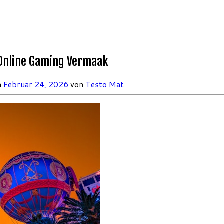
 Online Gaming Vermaak
m
Februar 24, 2026
von
Testo Mat