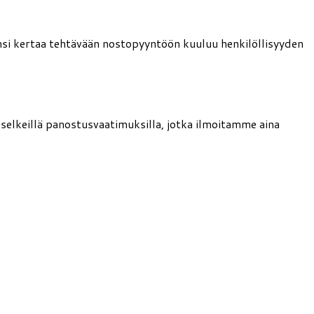
Ensi kertaa tehtävään nostopyyntöön kuuluu henkilöllisyyden
selkeillä panostusvaatimuksilla, jotka ilmoitamme aina