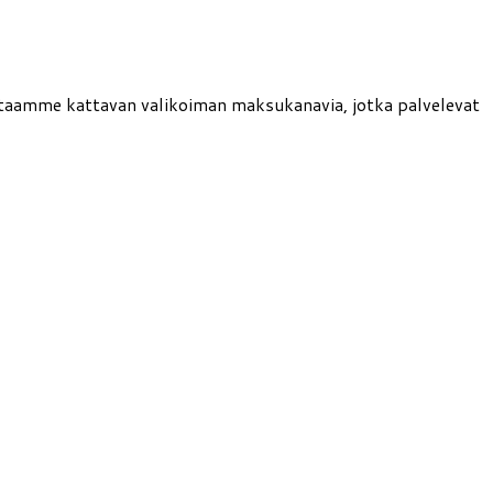
staamme kattavan valikoiman maksukanavia, jotka palvelevat