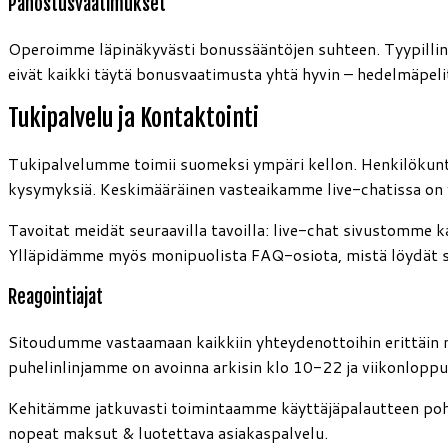
Panostusvaatimukset
Operoimme läpinäkyvästi bonussääntöjen suhteen. Tyypillin
eivät kaikki täytä bonusvaatimusta yhtä hyvin – hedelmäpeli
Tukipalvelu ja Kontaktointi
Tukipalvelumme toimii suomeksi ympäri kellon. Henkilökunta
kysymyksiä. Keskimääräinen vasteaikamme live-chatissa on 
Tavoitat meidät seuraavilla tavoilla: live-chat sivustomm
Ylläpidämme myös monipuolista FAQ-osiota, mistä löydät sel
Reagointiajat
Sitoudumme vastaamaan kaikkiin yhteydenottoihin erittäin no
puhelinlinjamme on avoinna arkisin klo 10-22 ja viikonloppu
Kehitämme jatkuvasti toimintaamme käyttäjäpalautteen pohj
nopeat maksut & luotettava asiakaspalvelu.