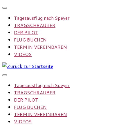
Zum
Inhalt
Tagesausflug nach Speyer
springen
TRAGSCHRAUBER
DER PILOT
FLUG BUCHEN
TERMIN VEREINBAREN
VIDEOS
Tagesausflug nach Speyer
TRAGSCHRAUBER
DER PILOT
FLUG BUCHEN
TERMIN VEREINBAREN
VIDEOS