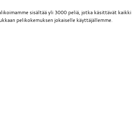
likoimamme sisältää yli 3000 peliä, jotka käsittävät kaikki
dukkaan pelikokemuksen jokaiselle käyttäjällemme.