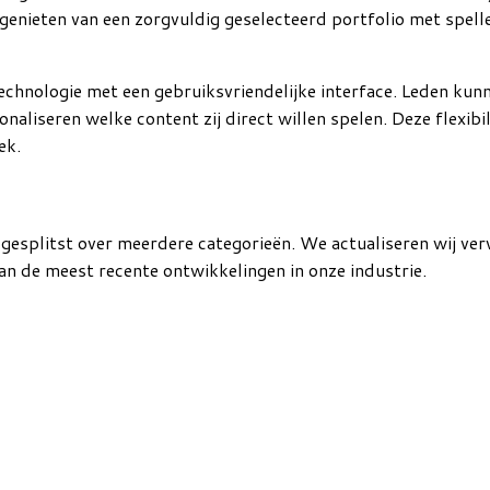
enieten van een zorgvuldig geselecteerd portfolio met spell
chnologie met een gebruiksvriendelijke interface. Leden kun
aliseren welke content zij direct willen spelen. Deze flexibili
ek.
, gesplitst over meerdere categorieën. We actualiseren wij ve
aan de meest recente ontwikkelingen in onze industrie.