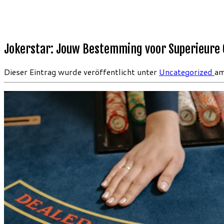
Jokerstar: Jouw Bestemming voor Superieure 
Dieser Eintrag wurde veröffentlicht unter
Uncategorized
a