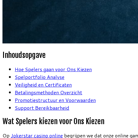
Inhoudsopgave
Hoe Spelers gaan voor Ons Kiezen
Spelportfolio Analyse
Veiligheid en Certificaten
Betalingsmethoden Overzicht
Promotiestructuur en Voorwaarden
Support Bereikbaarheid
Wat Spelers kiezen voor Ons Kiezen
Op
Jokerstar casino online
begrijpen we dat onze online ga