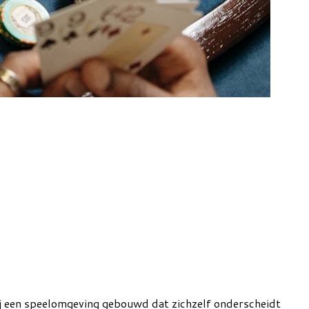
j een speelomgeving gebouwd dat zichzelf onderscheidt