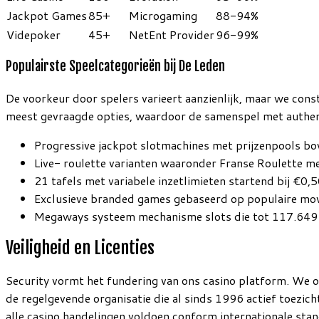
Jackpot Games
85+
Microgaming
88-94%
Videpoker
45+
NetEnt Provider
96-99%
Populairste Speelcategorieën bij De Leden
De voorkeur door spelers varieert aanzienlijk, maar we cons
meest gevraagde opties, waardoor de samenspel met authenti
Progressive jackpot slotmachines met prijzenpools b
Live- roulette varianten waaronder Franse Roulette me
21 tafels met variabele inzetlimieten startend bij €0
Exclusieve branded games gebaseerd op populaire mov
Megaways systeem mechanisme slots die tot 117.649 
Veiligheid en Licenties
Security vormt het fundering van ons casino platform. We 
de regelgevende organisatie die al sinds 1996 actief toe
alle casino handelingen voldoen conform internationale stan