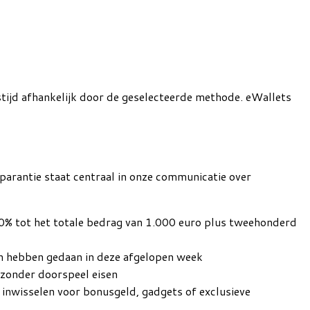
ijd afhankelijk door de geselecteerde methode. eWallets
arantie staat centraal in onze communicatie over
0% tot het totale bedrag van 1.000 euro plus tweehonderd
en hebben gedaan in deze afgelopen week
 zonder doorspeel eisen
n inwisselen voor bonusgeld, gadgets of exclusieve