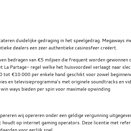
tateren duidelijke gedraging in het speelgedrag. Megaways mec
eke dealers een zeer authentieke casinosfeer creëert.
oven bedragen van €5 miljoen die frequent worden gewonnen 
t La Partage- regel welke het huisvoordeel verlaagt naar sle
,50 tot €10.000 per enkele hand geschikt voor zowel beginnend
ies en televisieprogramma’s met originele soundtracks en v
win ways bieden per spin voor maximale opwinding
opereren wij opereren onder een geldige vergunning uitgegev
zicht houdt op internet gaming operators. Deze licentie me
daarden voor eerlijk spel.