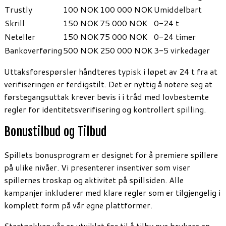
Trustly
100 NOK
100 000 NOK
Umiddelbart
Skrill
150 NOK
75 000 NOK
0-24 t
Neteller
150 NOK
75 000 NOK
0-24 timer
Bankoverføring
500 NOK
250 000 NOK
3-5 virkedager
Uttaksforespørsler håndteres typisk i løpet av 24 t fra at
verifiseringen er ferdigstilt. Det er nyttig å notere seg at
førstegangsuttak krever bevis i i tråd med lovbestemte
regler for identitetsverifisering og kontrollert spilling.
Bonustilbud og Tilbud
Spillets bonusprogram er designet for å premiere spillere
på ulike nivåer. Vi presenterer insentiver som viser
spillernes troskap og aktivitet på spillsiden. Alle
kampanjer inkluderer med klare regler som er tilgjengelig i
komplett form på vår egne plattformer.
Startpakken vår er utviklet for til å tilby nye brukere en