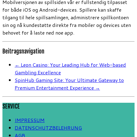
Mobilversjonen av spillsiden vår er fullstendig tilpasset
for både iOS og Android-devices. Spillere kan skaffe
tilgang til hele spillsamlingen, administrere spillkontoen
sin og nå kundestøtte direkte fra mobiler og devices uten
behovet for å laste ned noe app.
Beitragsnavigation
←
Leon Casino: Your Leading Hub for Web-based
Gambling Excellence
SpinHub Gaming Site: Your Ultimate Gateway to
Premium Entertainment Experience
→
SERVICE
IMPRESSUM
DATENSCHUTZBELEHRUNG
AGB