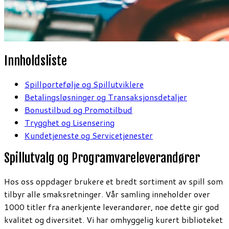
Innholdsliste
Spillportefølje og Spillutviklere
Betalingsløsninger og Transaksjonsdetaljer
Bonustilbud og Promotilbud
Trygghet og Lisensering
Kundetjeneste og Servicetjenester
Spillutvalg og Programvareleverandører
Hos oss oppdager brukere et bredt sortiment av spill som
tilbyr alle smaksretninger. Vår samling inneholder over
1000 titler fra anerkjente leverandører, noe dette gir god
kvalitet og diversitet. Vi har omhyggelig kurert biblioteket