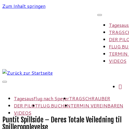
Zum Inhalt springen
Tagesaus
TRAGSC
DER PIL
FLUG B
TERMIN
VIDEOS
Tagesausflug nach Speyer
TRAGSCHRAUBER
DER PILOT
FLUG BUCHEN
TERMIN VEREINBAREN
VIDEOS
Puntit Spillside – Deres Totale Veiledning til
Spilleropplevelse