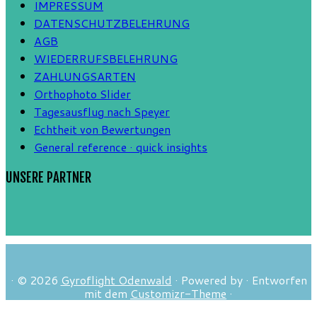
IMPRESSUM
DATENSCHUTZBELEHRUNG
AGB
WIEDERRUFSBELEHRUNG
ZAHLUNGSARTEN
Orthophoto Slider
Tagesausflug nach Speyer
Echtheit von Bewertungen
General reference · quick insights
UNSERE PARTNER
·
© 2026
Gyroflight Odenwald
·
Powered by
·
Entworfen
mit dem
Customizr-Theme
·