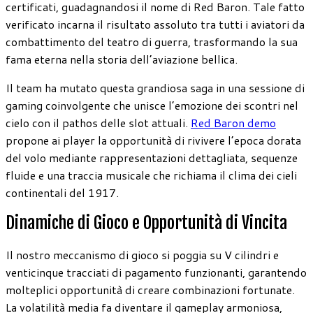
certificati, guadagnandosi il nome di Red Baron. Tale fatto
verificato incarna il risultato assoluto tra tutti i aviatori da
combattimento del teatro di guerra, trasformando la sua
fama eterna nella storia dell’aviazione bellica.
Il team ha mutato questa grandiosa saga in una sessione di
gaming coinvolgente che unisce l’emozione dei scontri nel
cielo con il pathos delle slot attuali.
Red Baron demo
propone ai player la opportunità di rivivere l’epoca dorata
del volo mediante rappresentazioni dettagliata, sequenze
fluide e una traccia musicale che richiama il clima dei cieli
continentali del 1917.
Dinamiche di Gioco e Opportunità di Vincita
Il nostro meccanismo di gioco si poggia su V cilindri e
venticinque tracciati di pagamento funzionanti, garantendo
molteplici opportunità di creare combinazioni fortunate.
La volatilità media fa diventare il gameplay armoniosa,