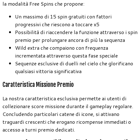
la modalità Free Spins che propone:
Un massimo di 15 spin gratuiti con fattori
progressivi che riescono a toccare x5
Possibilità di riaccendere la funzione attraverso i spin
premio per prolungare ancora di più la sequenza
Wild extra che compaiono con frequenza
incrementata attraverso questa fase speciale
Sequenze esclusive di duelli nel cielo che glorificano
qualsiasi vittoria significativa
Caratteristica Missione Premio
La nostra caratteristica esclusiva permette ai utenti di
collezionare score missione durante il gameplay regolare.
Concludendo particolari catene di icone, si attivano
traguardi crescenti che erogano ricompense immediati o
accesso a turni premio dedicati.