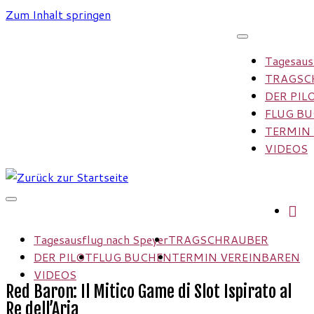
Zum Inhalt springen
Tagesaus
TRAGSC
DER PIL
FLUG B
TERMIN
VIDEOS
Tagesausflug nach Speyer
TRAGSCHRAUBER
DER PILOT
FLUG BUCHEN
TERMIN VEREINBAREN
VIDEOS
Red Baron: Il Mitico Game di Slot Ispirato al
Re dell’Aria