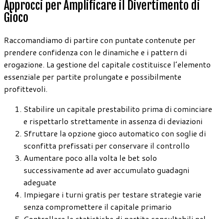
Approcci per Amplificare il Divertimento di
Gioco
Raccomandiamo di partire con puntate contenute per
prendere confidenza con le dinamiche e i pattern di
erogazione. La gestione del capitale costituisce l’elemento
essenziale per partite prolungate e possibilmente
profittevoli.
Stabilire un capitale prestabilito prima di cominciare
e rispettarlo strettamente in assenza di deviazioni
Sfruttare la opzione gioco automatico con soglie di
sconfitta prefissati per conservare il controllo
Aumentare poco alla volta le bet solo
successivamente ad aver accumulato guadagni
adeguate
Impiegare i turni gratis per testare strategie varie
senza compromettere il capitale primario
Controllare le statistiche di partita consultabili nel