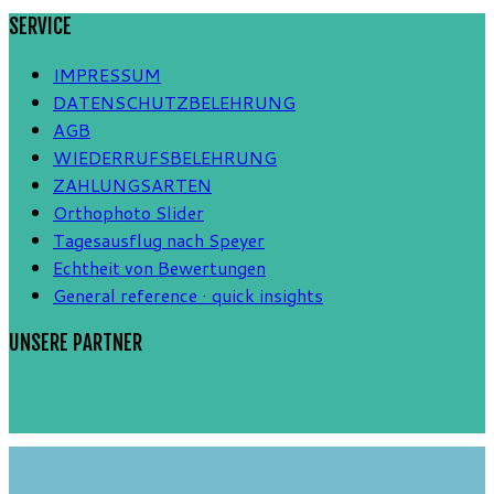
SERVICE
IMPRESSUM
DATENSCHUTZBELEHRUNG
AGB
WIEDERRUFSBELEHRUNG
ZAHLUNGSARTEN
Orthophoto Slider
Tagesausflug nach Speyer
Echtheit von Bewertungen
General reference · quick insights
UNSERE PARTNER