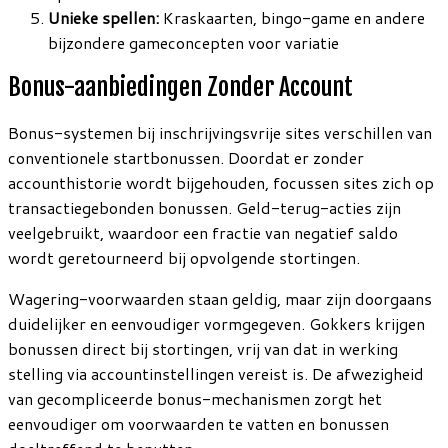
Unieke spellen:
Kraskaarten, bingo-game en andere
bijzondere gameconcepten voor variatie
Bonus-aanbiedingen Zonder Account
Bonus-systemen bij inschrijvingsvrije sites verschillen van
conventionele startbonussen. Doordat er zonder
accounthistorie wordt bijgehouden, focussen sites zich op
transactiegebonden bonussen. Geld-terug-acties zijn
veelgebruikt, waardoor een fractie van negatief saldo
wordt geretourneerd bij opvolgende stortingen.
Wagering-voorwaarden staan geldig, maar zijn doorgaans
duidelijker en eenvoudiger vormgegeven. Gokkers krijgen
bonussen direct bij stortingen, vrij van dat in werking
stelling via accountinstellingen vereist is. De afwezigheid
van gecompliceerde bonus-mechanismen zorgt het
eenvoudiger om voorwaarden te vatten en bonussen