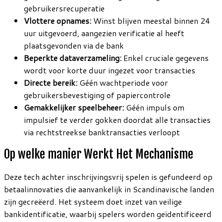
gebruikersrecuperatie
Vlottere opnames:
Winst blijven meestal binnen 24
uur uitgevoerd, aangezien verificatie al heeft
plaatsgevonden via de bank
Beperkte dataverzameling:
Enkel cruciale gegevens
wordt voor korte duur ingezet voor transacties
Directe bereik:
Géén wachtperiode voor
gebruikersbevestiging of papiercontrole
Gemakkelijker speelbeheer:
Géén impuls om
impulsief te verder gokken doordat alle transacties
via rechtstreekse banktransacties verloopt
Op welke manier Werkt Het Mechanisme
Deze tech achter inschrijvingsvrij spelen is gefundeerd op
betaalinnovaties die aanvankelijk in Scandinavische landen
zijn gecreëerd. Het systeem doet inzet van veilige
bankidentificatie, waarbij spelers worden geïdentificeerd