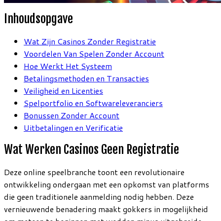
Inhoudsopgave
Wat Zijn Casinos Zonder Registratie
Voordelen Van Spelen Zonder Account
Hoe Werkt Het Systeem
Betalingsmethoden en Transacties
Veiligheid en Licenties
Spelportfolio en Softwareleveranciers
Bonussen Zonder Account
Uitbetalingen en Verificatie
Wat Werken Casinos Geen Registratie
Deze online speelbranche toont een revolutionaire
ontwikkeling ondergaan met een opkomst van platforms
die geen traditionele aanmelding nodig hebben. Deze
vernieuwende benadering maakt gokkers in mogelijkheid