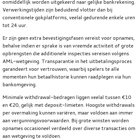
onmiddellijk worden uitgekeerd naar gelijke bankrekening.
Verwerkingstijden zijn beduidend vlotter dan bij
conventionele gokplatforms, veelal gedurende enkele uren
tot 24 uur.
Er zijn geen extra bevestigingsfasen vereist voor opnames,
behalve indien er sprake is van vreemde activiteit of grote
opbrengsten die additionele inspecties vereisen volgens
AML-wetgeving. Transparantie in het uitbetalingsproces
garandeert voor vertrouwen, waarbij spelers te alle
momenten hun betaalhistorie kunnen raadplegen via hun
bankomgeving.
Minimale withdrawal-bedragen liggen veelal tussen €10
en €20, gelijk met deposit-limieten. Hoogste withdrawals
per overmaking kunnen variëren, maar voldoen aan immer
aan vergunningsvoorwaarden. Bij grote winsten worden
opnames occasioneel verdeeld over diverse transacties om
aan wetgeving te voldoen.