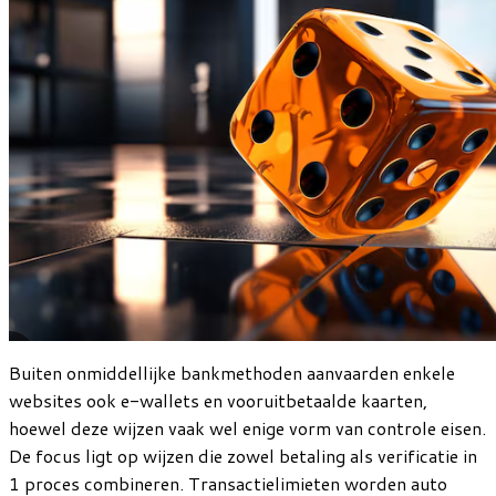
Buiten onmiddellijke bankmethoden aanvaarden enkele
websites ook e-wallets en vooruitbetaalde kaarten,
hoewel deze wijzen vaak wel enige vorm van controle eisen.
De focus ligt op wijzen die zowel betaling als verificatie in
1 proces combineren. Transactielimieten worden auto