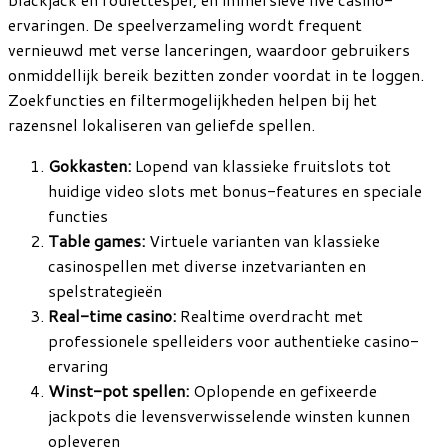
ervaringen. De speelverzameling wordt frequent
vernieuwd met verse lanceringen, waardoor gebruikers
onmiddellijk bereik bezitten zonder voordat in te loggen.
Zoekfuncties en filtermogelijkheden helpen bij het
razensnel lokaliseren van geliefde spellen.
Gokkasten:
Lopend van klassieke fruitslots tot
huidige video slots met bonus-features en speciale
functies
Table games:
Virtuele varianten van klassieke
casinospellen met diverse inzetvarianten en
spelstrategieën
Real-time casino:
Realtime overdracht met
professionele spelleiders voor authentieke casino-
ervaring
Winst-pot spellen:
Oplopende en gefixeerde
jackpots die levensverwisselende winsten kunnen
opleveren