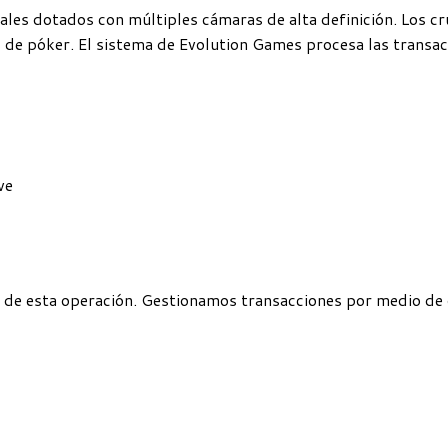
nales dotados con múltiples cámaras de alta definición. Los c
s de póker. El sistema de Evolution Games procesa las transac
ve
l de esta operación. Gestionamos transacciones por medio de