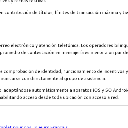
ivos y fechas festivas
n contribución de títulos, límites de transacción máxima y ti
rreo electrónico y atención telefónica. Los operadores bilin
o promedio de contestación en mensajería es menor a un par de
 comprobación de identidad, funcionamiento de incentivos y ca
municarse con directamente al grupo de asistencia.
op, adaptándose automáticamente a aparatos iOS y SO Android
abilitando acceso desde toda ubicación con acceso a red.
Complet pour nos Joueurs Français