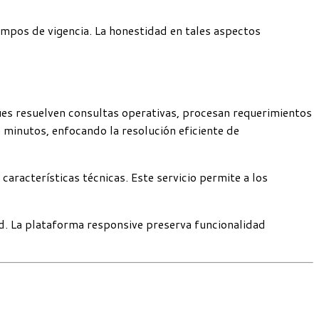
empos de vigencia. La honestidad en tales aspectos
gües resuelven consultas operativas, procesan requerimientos
 minutos, enfocando la resolución eficiente de
racterísticas técnicas. Este servicio permite a los
. La plataforma responsive preserva funcionalidad