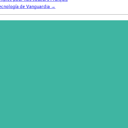
Tecnología de Vanguardia
→