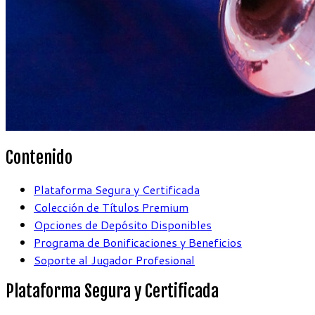
Contenido
Plataforma Segura y Certificada
Colección de Títulos Premium
Opciones de Depósito Disponibles
Programa de Bonificaciones y Beneficios
Soporte al Jugador Profesional
Plataforma Segura y Certificada