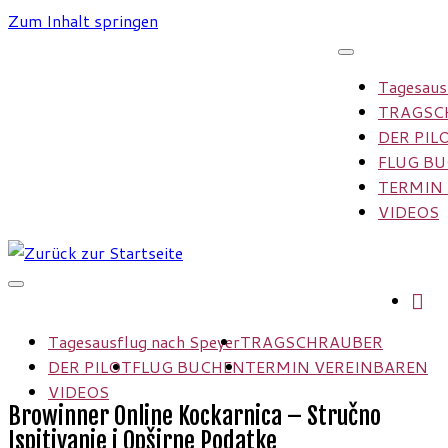
Zum Inhalt springen
Tagesaus
TRAGSC
DER PIL
FLUG B
TERMIN
VIDEOS
Tagesausflug nach Speyer
TRAGSCHRAUBER
DER PILOT
FLUG BUCHEN
TERMIN VEREINBAREN
VIDEOS
Browinner Online Kockarnica – Stručno
Ispitivanje i Opširne Podatke