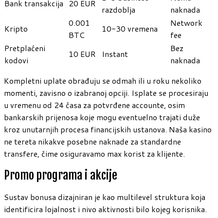
Bank transakcija
20 EUR
razdoblja
naknada
0.001
Network
Kripto
10-30 vremena
BTC
fee
Pretplaćeni
Bez
10 EUR
Instant
kodovi
naknada
Kompletni uplate obrađuju se odmah ili u roku nekoliko
momenti, zavisno o izabranoj opciji. Isplate se procesiraju
u vremenu od 24 časa za potvrđene accounte, osim
bankarskih prijenosa koje mogu eventuelno trajati duže
kroz unutarnjih procesa financijskih ustanova. Naša kasino
ne tereta nikakve posebne naknade za standardne
transfere, čime osiguravamo max korist za klijente.
Promo programa i akcije
Sustav bonusa dizajniran je kao multilevel struktura koja
identificira lojalnost i nivo aktivnosti bilo kojeg korisnika.