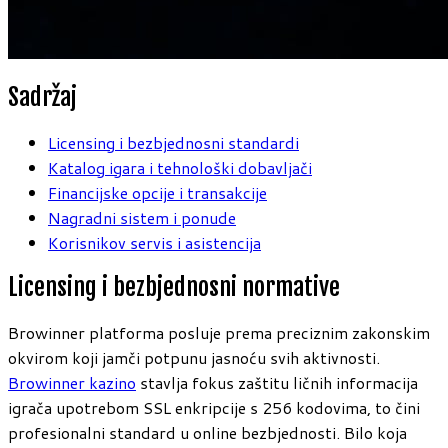
Sadržaj
Licensing i bezbjednosni standardi
Katalog igara i tehnološki dobavljači
Financijske opcije i transakcije
Nagradni sistem i ponude
Korisnikov servis i asistencija
Licensing i bezbjednosni normative
Browinner platforma posluje prema preciznim zakonskim
okvirom koji jamči potpunu jasnoću svih aktivnosti.
Browinner kazino
stavlja fokus zaštitu ličnih informacija
igrača upotrebom SSL enkripcije s 256 kodovima, to čini
profesionalni standard u online bezbjednosti. Bilo koja