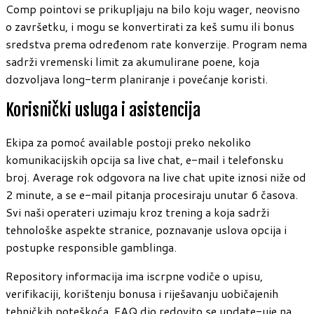
Comp pointovi se prikupljaju na bilo koju wager, neovisno
o završetku, i mogu se konvertirati za keš sumu ili bonus
sredstva prema određenom rate konverzije. Program nema
sadrži vremenski limit za akumulirane poene, koja
dozvoljava long-term planiranje i povećanje koristi.
Korisnički usluga i asistencija
Ekipa za pomoć available postoji preko nekoliko
komunikacijskih opcija sa live chat, e-mail i telefonsku
broj. Average rok odgovora na live chat upite iznosi niže od
2 minute, a se e-mail pitanja procesiraju unutar 6 časova.
Svi naši operateri uzimaju kroz trening a koja sadrži
tehnološke aspekte stranice, poznavanje uslova opcija i
postupke responsible gamblinga.
Repository informacija ima iscrpne vodiče o upisu,
verifikaciji, korištenju bonusa i riješavanju uobičajenih
tehničkih poteškoća. FAQ dio redovito se update-uje na