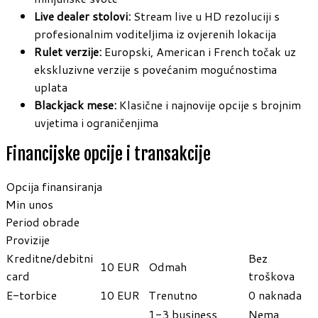
Live dealer stolovi:
Stream live u HD rezoluciji s
profesionalnim voditelјima iz ovjerenih lokacija
Rulet verzije:
Europski, American i French točak uz
ekskluzivne verzije s povećanim mogućnostima
uplata
Blackjack mese:
Klasične i najnovije opcije s brojnim
uvjetima i ograničenjima
Financijske opcije i transakcije
Opcija finansiranja
Min unos
Period obrade
Provizije
Kreditne/debitni
Bez
10 EUR
Odmah
card
troškova
E-torbice
10 EUR
Trenutno
0 naknada
1-3 business
Nema