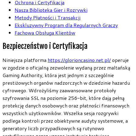
Ochrona i Certyfikacja
Nasza Biblioteka Gier i Rozrywki
Metody Płatności i Transakcji
Ekskluzywny Program dla Regularnych Graczy
Fachowa Obsługa Klientów
Bezpieczeństwo i Certyfikacja
Niniejsza platforma
https://glorioncasino.net.pl/
operuje
w zgodzie o oficjalną zezwolenie wydaną przez maltańską
Gaming Authority, która jest jednym z szczególnie
prestiżowych organów nadzorczych w dziedzinie hazardu
cyfrowego. Wdrożyliśmy zaawansowane protokoły
szyfrowania SSL na poziomie 256-bit, które dają pełną
protekcję danych osobowych oraz płatności finansowych
wszystkich użytkowników. Wszelka sesja rozgrywki
podlega kontroli przez obiektywne audyty systemowe, a
generatory liczb przypadkowych są rutynowo
certyfikowane przez uznane instytucje testujące.