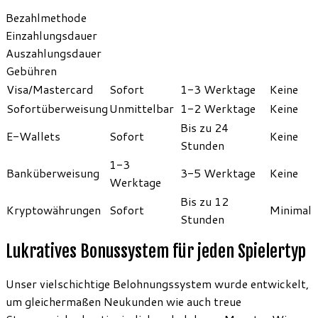
Bezahlmethode
Einzahlungsdauer
Auszahlungsdauer
Gebühren
Visa/Mastercard
Sofort
1-3 Werktage
Keine
Sofortüberweisung
Unmittelbar
1-2 Werktage
Keine
Bis zu 24
E-Wallets
Sofort
Keine
Stunden
1-3
Banküberweisung
3-5 Werktage
Keine
Werktage
Bis zu 12
Kryptowährungen
Sofort
Minimal
Stunden
Lukratives Bonussystem für jeden Spielertyp
Unser vielschichtige Belohnungssystem wurde entwickelt,
um gleichermaßen Neukunden wie auch treue