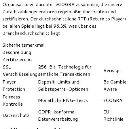
Organisationen darunter eCOGRA zusammen, die unsere
Zufallszahlengeneratoren regelmäßig überprüfen und
zertifizieren. Der durchschnittliche RTP (Return to Player)
bei allen Spiele liegt bei 96,3%, was über des
Branchendurchschnitt liegt.
Sicherheitsmerkmal
Beschreibung
Zertifizierung
SSL-
256-Bit-Technologie für
Verisign
Verschlüsselung
sämtliche Transaktionen
Player-
Deposit-Limits und
Be Gamble
Protection
Selbstsperre-Optionen
Aware
Fairness-
Monatliche RNG-Tests
eCOGRA
Kontrolle
GDPR-konforme
EU-
Datenschutz
Datenverarbeitung
Richtlinie