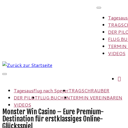
Zum
Inhalt
Tagesaus
springen
TRAGSC
DER PIL
FLUG B
TERMIN
VIDEOS
Tagesausflug nach Speyer
TRAGSCHRAUBER
DER PILOT
FLUG BUCHEN
TERMIN VEREINBAREN
VIDEOS
Monster Win Casino – Eure Premium-
Destination für erstklassiges Online-
Glücksspiel