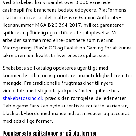
Ved Shakebet har vi samlet over 3.000 varierede
casinospil fra branchens bedste udbydere. Platformens
platform drives af det maltesiske Gaming Authority-
licensnummer MGA B2C 394 2017, hvilket garanterer
spillere en pålidelig og certificeret spiloplevelse. Vi
arbejder sammen med elite-partnere som NetEnt,
Microgaming, Play’n GO og Evolution Gaming for at kunne
sikre premium kvalitet i hver eneste spilsession.
Shakebets spilkatalog opdateres ugentligt med
kommende titler, og vi prioriterer mangfoldighed frem for
mængde. Fra traditionelle frugtmaskiner til nyere
videoslots med stigende jackpots finder spillere hos
shakebetcasino.dk
præcis den fornøjelse, de leder efter.
Table game fans kan nyde autentiske roulette-varianter,
blackjack-borde med mange indsatsniveauer og baccarat
med adskillige former.
Populæreste spilkategorier på platformen