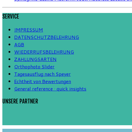
SERVICE
IMPRESSUM
DATENSCHUTZBELEHRUNG
AGB
WIEDERRUFSBELEHRUNG
ZAHLUNGSARTEN
Orthophoto Slider
Tagesausflug nach Speyer
Echtheit von Bewertungen
General reference · quick insights
UNSERE PARTNER