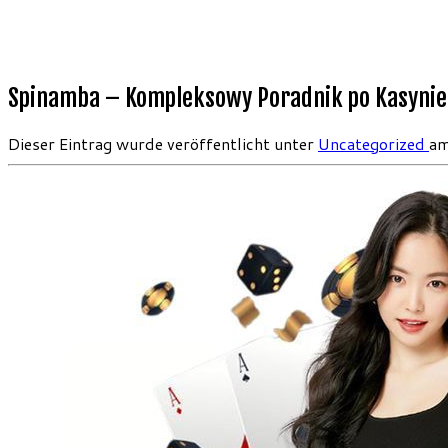
Spinamba – Kompleksowy Poradnik po Kasynie
Dieser Eintrag wurde veröffentlicht unter
Uncategorized
a