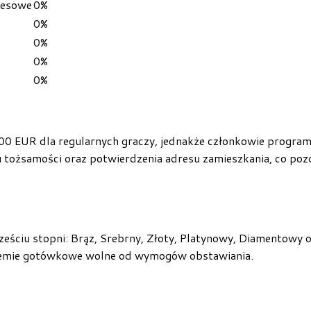
nesowe
0%
0%
0%
0%
0%
000 EUR dla regularnych graczy, jednakże członkowie progra
 tożsamości oraz potwierdzenia adresu zamieszkania, co po
eściu stopni: Brąz, Srebrny, Złoty, Platynowy, Diamentowy 
 premie gotówkowe wolne od wymogów obstawiania.