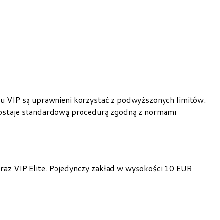
mu VIP są uprawnieni korzystać z podwyższonych limitów.
zostaje standardową procedurą zgodną z normami
oraz VIP Elite. Pojedynczy zakład w wysokości 10 EUR