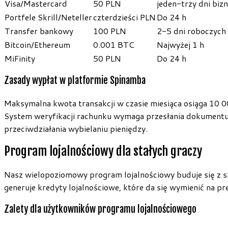
Visa/Mastercard
50 PLN
jeden-trzy dni biz
Portfele Skrill/Neteller
czterdzieści PLN
Do 24 h
Transfer bankowy
100 PLN
2-5 dni roboczych
Bitcoin/Ethereum
0.001 BTC
Najwyżej 1 h
MiFinity
50 PLN
Do 24 h
Zasady wypłat w platformie Spinamba
Maksymalna kwota transakcji w czasie miesiąca osiąga 10 
System weryfikacji rachunku wymaga przesłania dokumentu
przeciwdziałania wybielaniu pieniędzy.
Program lojalnościowy dla stałych graczy
Nasz wielopoziomowy program lojalnościowy buduje się z sz
generuje kredyty lojalnościowe, które da się wymienić na
Zalety dla użytkowników programu lojalnościowego