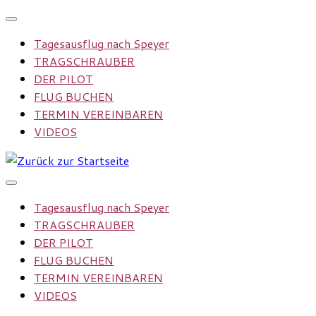
Zum
Inhalt
Tagesausflug nach Speyer
springen
TRAGSCHRAUBER
DER PILOT
FLUG BUCHEN
TERMIN VEREINBAREN
VIDEOS
Tagesausflug nach Speyer
TRAGSCHRAUBER
DER PILOT
FLUG BUCHEN
TERMIN VEREINBAREN
VIDEOS