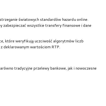
estrzeganie światowych standardów hazardu online.
 zabezpieczać wszystkie transfery finansowe i dane
e, które weryfikują uczciwość algorytmów liczb
ię z deklarowanym wartościom RTP.
zarówno tradycyjne przelewy bankowe, jak i nowoczesne