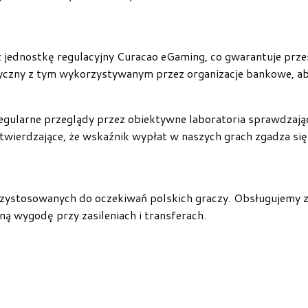
z jednostkę regulacyjny Curacao eGaming, co gwarantuje prz
czny z tym wykorzystywanym przez organizacje bankowe, aby
gularne przeglądy przez obiektywne laboratoria sprawdzając
wierdzające, że wskaźnik wypłat w naszych grach zgadza s
rzystosowanych do oczekiwań polskich graczy. Obsługujemy 
ą wygodę przy zasileniach i transferach.