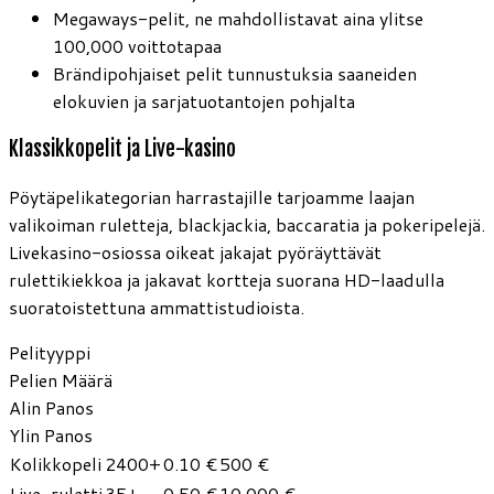
Megaways-pelit, ne mahdollistavat aina ylitse
100,000 voittotapaa
Brändipohjaiset pelit tunnustuksia saaneiden
elokuvien ja sarjatuotantojen pohjalta
Klassikkopelit ja Live-kasino
Pöytäpelikategorian harrastajille tarjoamme laajan
valikoiman ruletteja, blackjackia, baccaratia ja pokeripelejä.
Livekasino-osiossa oikeat jakajat pyöräyttävät
rulettikiekkoa ja jakavat kortteja suorana HD-laadulla
suoratoistettuna ammattistudioista.
Pelityyppi
Pelien Määrä
Alin Panos
Ylin Panos
Kolikkopeli
2400+
0.10 €
500 €
Live-ruletti
35+
0.50 €
10,000 €