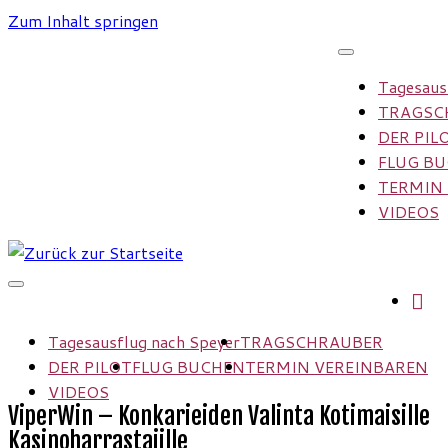
Zum Inhalt springen
Tagesaus
TRAGSC
DER PIL
FLUG B
TERMIN
VIDEOS
Tagesausflug nach Speyer
TRAGSCHRAUBER
DER PILOT
FLUG BUCHEN
TERMIN VEREINBAREN
VIDEOS
ViperWin – Konkarieiden Valinta Kotimaisille
Kasinoharrastajille