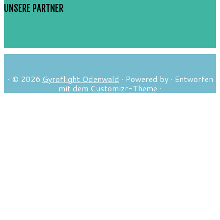
UNSERE PARTNER
·
© 2026
Gyroflight Odenwald
·
Powered by
·
Entworfen
mit dem
Customizr-Theme
·