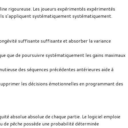
line rigoureuse. Les joueurs expérimentés expérimentés
sels s’appliquent systématiquement systématiquement.
ngévité suffisante suffisante et absorber la variance
ôt que que de poursuivre systématiquement les gains maximaux
inutieuse des séquences précédentes antérieures aide à
 supprimer les décisions émotionnelles en programmant des
quité absolue absolue de chaque partie. Le logiciel emploie
ou de pêche possède une probabilité déterminée