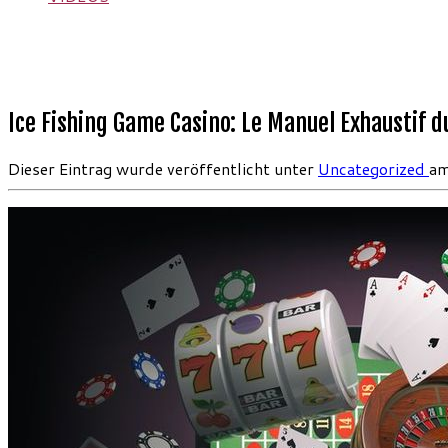
Ice Fishing Game Casino: Le Manuel Exhaustif 
Dieser Eintrag wurde veröffentlicht unter
Uncategorized
a