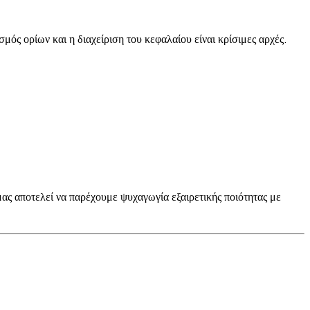
μός ορίων και η διαχείριση του κεφαλαίου είναι κρίσιμες αρχές.
μας αποτελεί να παρέχουμε ψυχαγωγία εξαιρετικής ποιότητας με