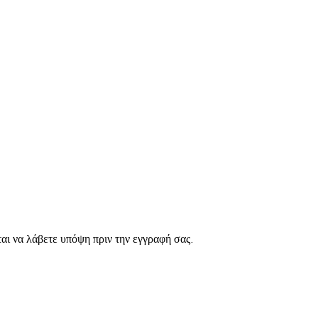
αι να λάβετε υπόψη πριν την εγγραφή σας.