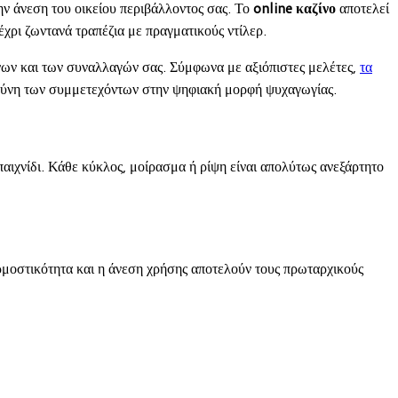
ν άνεση του οικείου περιβάλλοντος σας. Το
online καζίνο
αποτελεί
ρι ζωντανά τραπέζια με πραγματικούς ντίλερ.
ων και των συναλλαγών σας. Σύμφωνα με αξιόπιστες μελέτες,
τα
οσύνη των συμμετεχόντων στην ψηφιακή μορφή ψυχαγωγίας.
αιχνίδι. Κάθε κύκλος, μοίρασμα ή ρίψη είναι απολύτως ανεξάρτητο
μοστικότητα και η άνεση χρήσης αποτελούν τους πρωταρχικούς