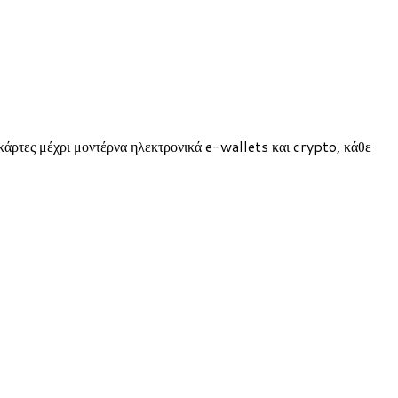
κάρτες μέχρι μοντέρνα ηλεκτρονικά e-wallets και crypto, κάθε