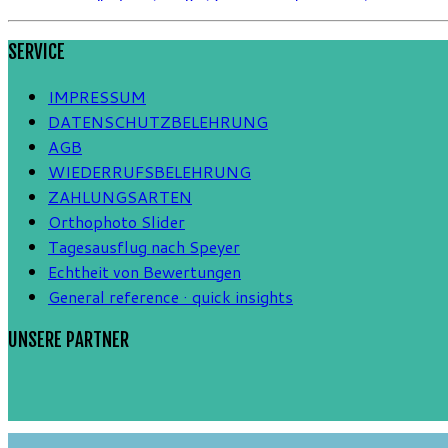
SERVICE
IMPRESSUM
DATENSCHUTZBELEHRUNG
AGB
WIEDERRUFSBELEHRUNG
ZAHLUNGSARTEN
Orthophoto Slider
Tagesausflug nach Speyer
Echtheit von Bewertungen
General reference · quick insights
UNSERE PARTNER