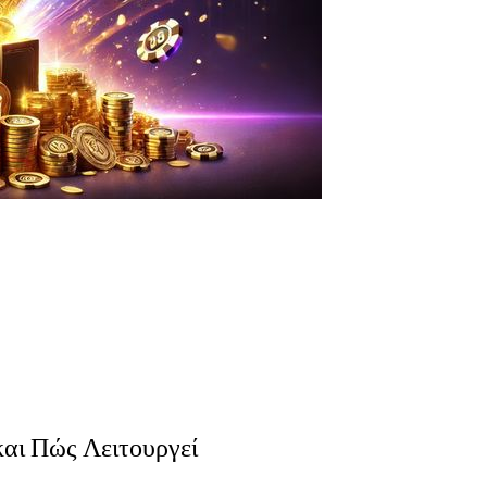
και Πώς Λειτουργεί