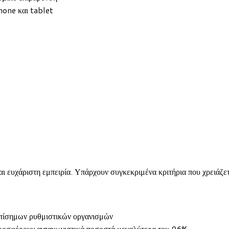
hone και tablet
αι ευχάριστη εμπειρία. Υπάρχουν συγκεκριμένα κριτήρια που χρειάζετ
επίσημων ρυθμιστικών οργανισμών
 προσφέρουν ανταγωνιστικά ποσοστά μεγαλύτερα του 96%