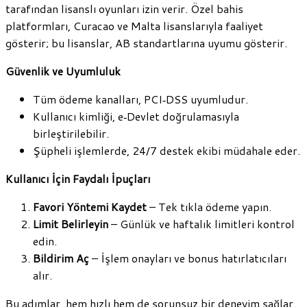
tarafından lisanslı oyunları izin verir. Özel bahis
platformları, Curacao ve Malta lisanslarıyla faaliyet
gösterir; bu lisanslar, AB standartlarına uyumu gösterir.
Güvenlik ve Uyumluluk
Tüm ödeme kanalları, PCI‑DSS uyumludur.
Kullanıcı kimliği, e‑Devlet doğrulamasıyla
birleştirilebilir.
Şüpheli işlemlerde, 24/7 destek ekibi müdahale eder.
Kullanıcı İçin Faydalı İpuçları
Favori Yöntemi Kaydet
– Tek tıkla ödeme yapın.
Limit Belirleyin
– Günlük ve haftalık limitleri kontrol
edin.
Bildirim Aç
– İşlem onayları ve bonus hatırlatıcıları
alır.
Bu adımlar, hem hızlı hem de sorunsuz bir deneyim sağlar.