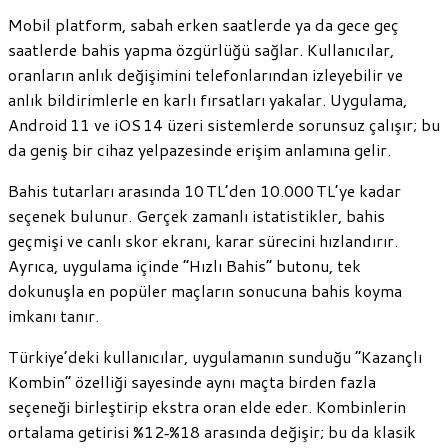
Mobil platform, sabah erken saatlerde ya da gece geç
saatlerde bahis yapma özgürlüğü sağlar. Kullanıcılar,
oranların anlık değişimini telefonlarından izleyebilir ve
anlık bildirimlerle en karlı fırsatları yakalar. Uygulama,
Android 11 ve iOS 14 üzeri sistemlerde sorunsuz çalışır; bu
da geniş bir cihaz yelpazesinde erişim anlamına gelir.
Bahis tutarları arasında 10 TL’den 10.000 TL’ye kadar
seçenek bulunur. Gerçek zamanlı istatistikler, bahis
geçmişi ve canlı skor ekranı, karar sürecini hızlandırır.
Ayrıca, uygulama içinde “Hızlı Bahis” butonu, tek
dokunuşla en popüler maçların sonucuna bahis koyma
imkanı tanır.
Türkiye’deki kullanıcılar, uygulamanın sunduğu “Kazançlı
Kombin” özelliği sayesinde aynı maçta birden fazla
seçeneği birleştirip ekstra oran elde eder. Kombinlerin
ortalama getirisi %12‑%18 arasında değişir; bu da klasik