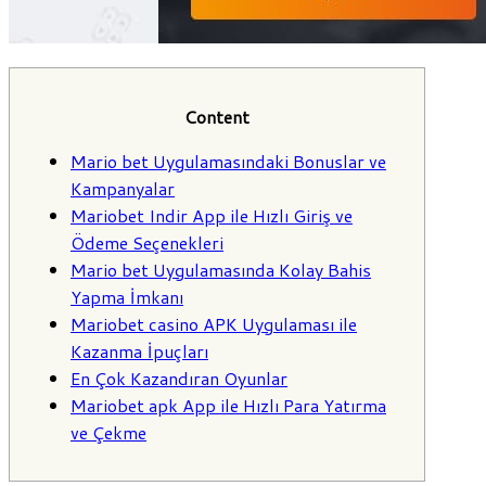
Content
Mario bet Uygulamasındaki Bonuslar ve
Kampanyalar
Mariobet Indir App ile Hızlı Giriş ve
Ödeme Seçenekleri
Mario bet Uygulamasında Kolay Bahis
Yapma İmkanı
Mariobet casino APK Uygulaması ile
Kazanma İpuçları
En Çok Kazandıran Oyunlar
Mariobet apk App ile Hızlı Para Yatırma
ve Çekme