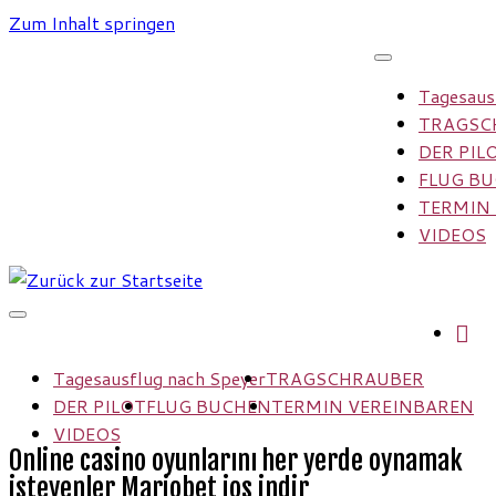
Zum Inhalt springen
Tagesaus
TRAGSC
DER PIL
FLUG B
TERMIN
VIDEOS
Tagesausflug nach Speyer
TRAGSCHRAUBER
DER PILOT
FLUG BUCHEN
TERMIN VEREINBAREN
VIDEOS
Online casino oyunlarını her yerde oynamak
isteyenler Mariobet ios indir