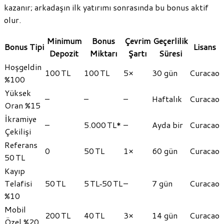
kazanır; arkadaşın ilk yatırımı sonrasında bu bonus aktif
olur.
Minimum
Bonus
Çevrim
Geçerlilik
Bonus Tipi
Lisans
Depozit
Miktarı
Şartı
Süresi
Hoşgeldin
100 TL
100 TL
5×
30 gün
Curacao
%100
Yüksek
–
–
–
Haftalık
Curacao
Oran %15
İkramiye
–
5.000 TL*
–
Ayda bir
Curacao
Çekilişi
Referans
0
50 TL
1×
60 gün
Curacao
50 TL
Kayıp
Telafisi
50 TL
5 TL‑50 TL
–
7 gün
Curacao
%10
Mobil
200 TL
40 TL
3×
14 gün
Curacao
Özel %20