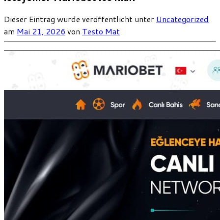
Dieser Eintrag wurde veröffentlicht unter
Uncategorized
am
Mai 21, 2026
von
Testo Mat