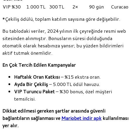
VIP %30
1.000 TL
300 TL
2×
90 gün
Curacao
*Çekiliş ödülü, toplam katılım sayısına göre değişebilir.
Bu tablodaki veriler, 2024 yılının ilk çeyreğinde resmi web
sitesinden alınmıştır. Bonusların süresi dolduğunda
otomatik olarak hesabınıza yansır; bu yüzden bildirimleri
aktif tutmak önemlidir.
En Çok Tercih Edilen Kampanyalar
Haftalık Oran Katkısı
– %15 ekstra oran.
Ayda Bir Çekiliş
– 5.000 TL ödül havuzu.
VIP Turuncu Paket
– %30 bonus, özel müşteri
temsilcisi.
Dikkat edilmesi gereken şartlar arasında güvenli
bağlantıların sağlanması ve
Mariobet indir apk
kullanılması
yer alır.