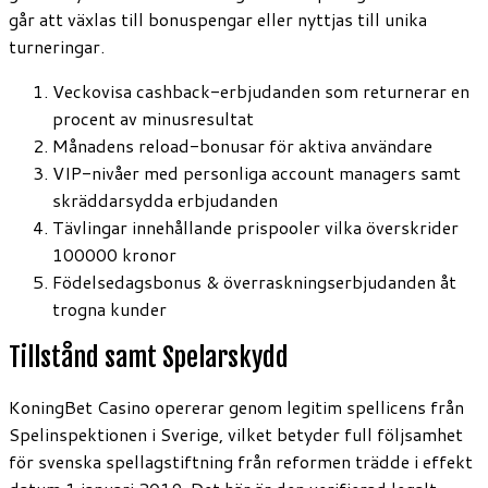
går att växlas till bonuspengar eller nyttjas till unika
turneringar.
Veckovisa cashback-erbjudanden som returnerar en
procent av minusresultat
Månadens reload-bonusar för aktiva användare
VIP-nivåer med personliga account managers samt
skräddarsydda erbjudanden
Tävlingar innehållande prispooler vilka överskrider
100000 kronor
Födelsedagsbonus & överraskningserbjudanden åt
trogna kunder
Tillstånd samt Spelarskydd
KoningBet Casino opererar genom legitim spellicens från
Spelinspektionen i Sverige, vilket betyder full följsamhet
för svenska spellagstiftning från reformen trädde i effekt