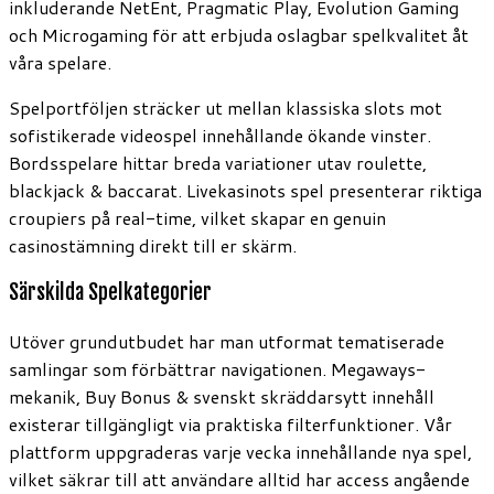
inkluderande NetEnt, Pragmatic Play, Evolution Gaming
och Microgaming för att erbjuda oslagbar spelkvalitet åt
våra spelare.
Spelportföljen sträcker ut mellan klassiska slots mot
sofistikerade videospel innehållande ökande vinster.
Bordsspelare hittar breda variationer utav roulette,
blackjack & baccarat. Livekasinots spel presenterar riktiga
croupiers på real-time, vilket skapar en genuin
casinostämning direkt till er skärm.
Särskilda Spelkategorier
Utöver grundutbudet har man utformat tematiserade
samlingar som förbättrar navigationen. Megaways-
mekanik, Buy Bonus & svenskt skräddarsytt innehåll
existerar tillgängligt via praktiska filterfunktioner. Vår
plattform uppgraderas varje vecka innehållande nya spel,
vilket säkrar till att användare alltid har access angående