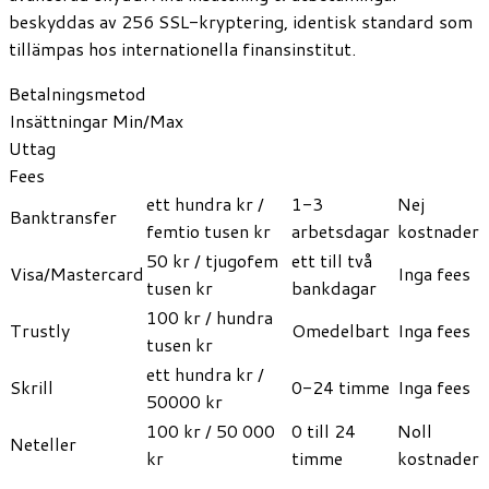
beskyddas av 256 SSL-kryptering, identisk standard som
tillämpas hos internationella finansinstitut.
Betalningsmetod
Insättningar Min/Max
Uttag
Fees
ett hundra kr /
1-3
Nej
Banktransfer
femtio tusen kr
arbetsdagar
kostnader
50 kr / tjugofem
ett till två
Visa/Mastercard
Inga fees
tusen kr
bankdagar
100 kr / hundra
Trustly
Omedelbart
Inga fees
tusen kr
ett hundra kr /
Skrill
0-24 timme
Inga fees
50000 kr
100 kr / 50 000
0 till 24
Noll
Neteller
kr
timme
kostnader