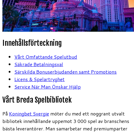
Innehållsförteckning
Vårt Omfattande Spelutbud
Säkrade Betalningsval
Särskilda Bonuserbjudanden samt Promotions
Licens & Spelartryghet
Service När Man Önskar Hjälp
Vårt Breda Spelbibliotek
På
Koningbet Svergie
möter du med ett noggrant utvalt
bibliotek innehållande uppemot 3 000 spel av branschens
bästa leverantörer. Man samarbetar med premiumparter