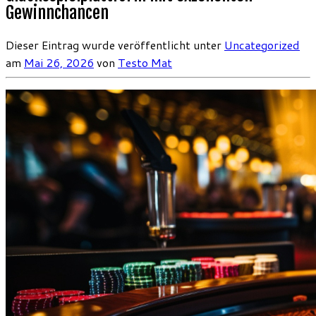
Gewinnchancen
Dieser Eintrag wurde veröffentlicht unter
Uncategorized
am
Mai 26, 2026
von
Testo Mat