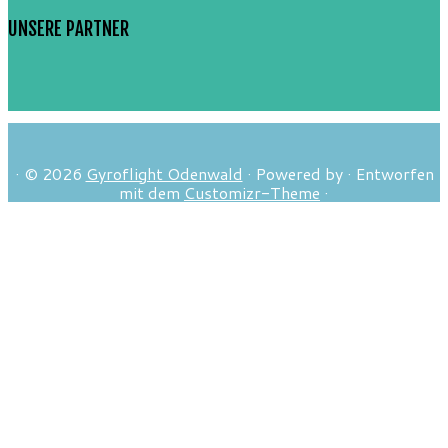
UNSERE PARTNER
·
© 2026
Gyroflight Odenwald
·
Powered by
·
Entworfen
mit dem
Customizr-Theme
·