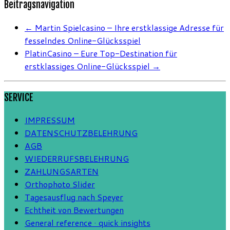
Beitragsnavigation
←
Martin Spielcasino – Ihre erstklassige Adresse für
fesselndes Online-Glücksspiel
PlatinCasino – Eure Top-Destination für
erstklassiges Online-Glücksspiel
→
SERVICE
IMPRESSUM
DATENSCHUTZBELEHRUNG
AGB
WIEDERRUFSBELEHRUNG
ZAHLUNGSARTEN
Orthophoto Slider
Tagesausflug nach Speyer
Echtheit von Bewertungen
General reference · quick insights