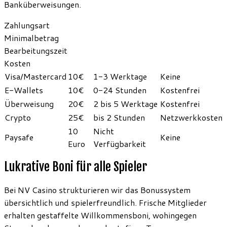
Banküberweisungen.
Zahlungsart
Minimalbetrag
Bearbeitungszeit
Kosten
Visa/Mastercard
10€
1-3 Werktage
Keine
E-Wallets
10€
0-24 Stunden
Kostenfrei
Überweisung
20€
2 bis 5 Werktage
Kostenfrei
Crypto
25€
bis 2 Stunden
Netzwerkkosten
10
Nicht
Paysafe
Keine
Euro
Verfügbarkeit
Lukrative Boni für alle Spieler
Bei NV Casino strukturieren wir das Bonussystem
übersichtlich und spielerfreundlich. Frische Mitglieder
erhalten gestaffelte Willkommensboni, wohingegen