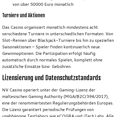
von über 50000 Euro monatlich
Turniere und Aktionen
Das Casino organisiert monatlich mindestens acht
verschiedene Turniere in unterschiedlichen Formaten. Von
Slot-Rennen über Blackjack-Turniere bis hin zu speziellen
Saisonaktionen – Spieler finden kontinuierlich neue
Gewinnoptionen. Die Partizipation erfolgt häufig
automatisch durch normales Spielen, komplett ohne
zusätzliche Einsätze bzw. Gebühren.
Lizensierung und Datenschutzstandards
NV Casino operiert unter der Gaming-Lizenz der
maltesischen Gaming Authority (MGA/B2C/394/2017),
eine der renommiertesten Regulierungsbehörden Europas.
Die Lizenz garantiert periodische Prüfungen von
unabhängige Testlabors wie eCOGRA und iTech Labs. Alle