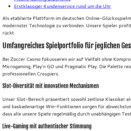
Erstklassiger Kundenservice rund um die Uhr
Als etablierte Plattform im deutschen Online-Glücksspielm
modernster Technologie zu verbinden. Unsere Spieler profit
rückt.
Umfangreiches Spielportfolio für jeglichen G
Bei Zoccer Casino fokussieren wir auf Vielfalt ohne Kompro
Microgaming, Play’n GO und Pragmatic Play. Die Palette rei
professionellen Croupiers.
Slot-Diversität mit innovativen Mechanismen
Unser Slot-Bereich präsentiert sowohl zeitlose Klassiker
und kaskadenartige Win-Funktionen sorgen für abwechslungsre
dass alle unsere Spiele regelmäßig durch unabhängigen Tes
Live-Gaming mit authentischer Stimmung