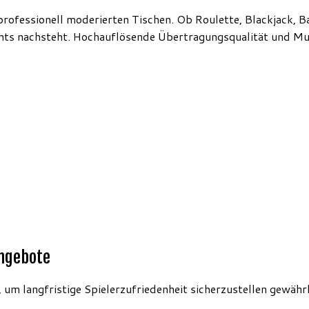
professionell moderierten Tischen. Ob Roulette, Blackjack, 
ichts nachsteht. Hochauflösende Übertragungsqualität und M
angebote
m langfristige Spielerzufriedenheit sicherzustellen gewährl