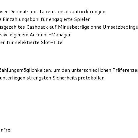
 vier Deposits mit fairen Umsatzanforderungen
 Einzahlungsboni für engagierte Spieler
usgezahltes Cashback auf Minusbeträge ohne Umsatzbeding
klusive eigenem Account-Manager
 für selektierte Slot-Titel
Zahlungsmöglichkeiten, um den unterschiedlichen Präferenze
nterliegen strengsten Sicherheitsprotokollen.
nfrei