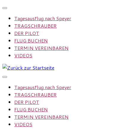
Zum
Inhalt
Tagesausflug nach Speyer
springen
TRAGSCHRAUBER
DER PILOT
FLUG BUCHEN
TERMIN VEREINBAREN
VIDEOS
Tagesausflug nach Speyer
TRAGSCHRAUBER
DER PILOT
FLUG BUCHEN
TERMIN VEREINBAREN
VIDEOS