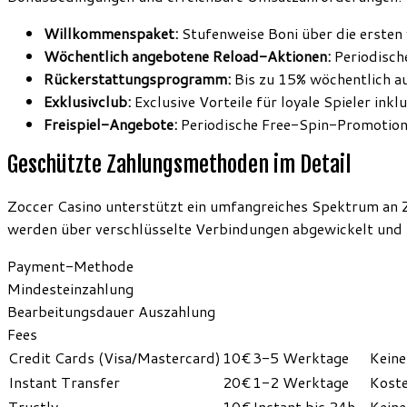
Willkommenspaket:
Stufenweise Boni über die ersten
Wöchentlich angebotene Reload-Aktionen:
Periodische
Rückerstattungsprogramm:
Bis zu 15% wöchentlich a
Exklusivclub:
Exclusive Vorteile für loyale Spieler in
Freispiel-Angebote:
Periodische Free-Spin-Promotionen
Geschützte Zahlungsmethoden im Detail
Zoccer Casino unterstützt ein umfangreiches Spektrum an 
werden über verschlüsselte Verbindungen abgewickelt und u
Payment-Methode
Mindesteinzahlung
Bearbeitungsdauer Auszahlung
Fees
Credit Cards (Visa/Mastercard)
10€
3-5 Werktage
Keine
Instant Transfer
20€
1-2 Werktage
Koste
Trustly
10€
Instant bis 24h
Keine