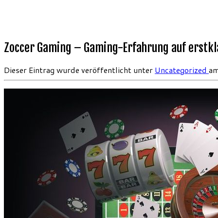
Zoccer Gaming – Gaming-Erfahrung auf erstkla
Dieser Eintrag wurde veröffentlicht unter
Uncategorized
a