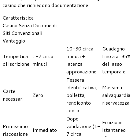
casinò che richiedono documentazione.
Caratteristica
Casino Senza Documenti
Siti Convenzionali
Vantaggio
10-30 circa
Guadagno
Tempistica
1-2 circa
minuti +
fino a al 95%
di iscrizione
minuti
latenza
del lasso
approvazione
temporale
Tessera
identificativa,
Massima
Carte
Zero
bolletta,
salvaguardia
necessari
rendiconto
riservatezza
conto
Dopo
Fruizione
Primissimo
validazione (1-
Immediato
istantaneo
riscossione
7 circa