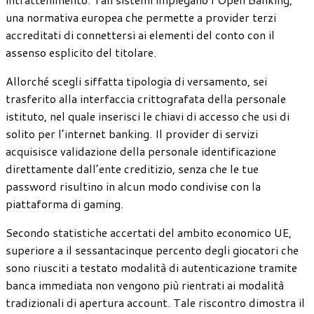
una normativa europea che permette a provider terzi
accreditati di connettersi ai elementi del conto con il
assenso esplicito del titolare.
Allorché scegli siffatta tipologia di versamento, sei
trasferito alla interfaccia crittografata della personale
istituto, nel quale inserisci le chiavi di accesso che usi di
solito per l’internet banking. Il provider di servizi
acquisisce validazione della personale identificazione
direttamente dall’ente creditizio, senza che le tue
password risultino in alcun modo condivise con la
piattaforma di gaming.
Secondo statistiche accertati del ambito economico UE,
superiore a il sessantacinque percento degli giocatori che
sono riusciti a testato modalità di autenticazione tramite
banca immediata non vengono più rientrati ai modalità
tradizionali di apertura account. Tale riscontro dimostra il