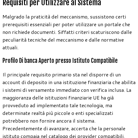
Requisiti per Utilizzare al Sistema
Malgrado la praticità del meccanismo, sussistono certi
prerequisiti essenziali per poter utilizzare un portale che
non richiede documenti. Siffatti criteri scaturiscono dalle
peculiarità tecniche del meccanismo e dalle normative
attuali.
Profilo Di banca Aperto presso Istituto Compatibile
Il principale requisito primario sta nel disporre di un
account di deposito in una istituzione finanziaria che abilita
i sistemi di versamento immediato con verifica inclusa. La
maggioranza delle istituzioni finanziarie UE ha già
provveduto ad implementato tale tecnologia, ma
determinate realtà più piccole o enti specializzati
potrebbero non fornire ancora il sistema.
Precedentemente di avanzare, accerta che la personale
istituto compaia nel catalogo dei provider compatibili.