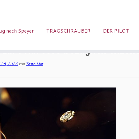
lug nach Speyer
TRAGSCHRAUBER
DER PILOT
 Eure Adresse bezüglich exzell
 28, 2026
von
Testo Mat