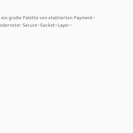
 ein große Palette von etablierten Payment-
modernster Secure-Socket-Layer-