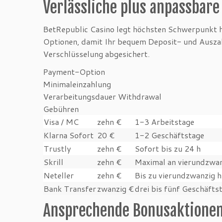
Verlässliche plus anpassbar
BetRepublic Casino legt höchsten Schwerpunkt hi
Optionen, damit Ihr bequem Deposit- und Ausza
Verschlüsselung abgesichert.
Payment-Option
Minimaleinzahlung
Verarbeitungsdauer Withdrawal
Gebühren
Visa / MC
zehn €
1-3 Arbeitstage
Klarna Sofort
20 €
1-2 Geschäftstage
Trustly
zehn €
Sofort bis zu 24 h
Skrill
zehn €
Maximal an vierundzwan
Neteller
zehn €
Bis zu vierundzwanzig h
Bank Transfer
zwanzig €
drei bis fünf Geschäfts
Ansprechende Bonusaktionen