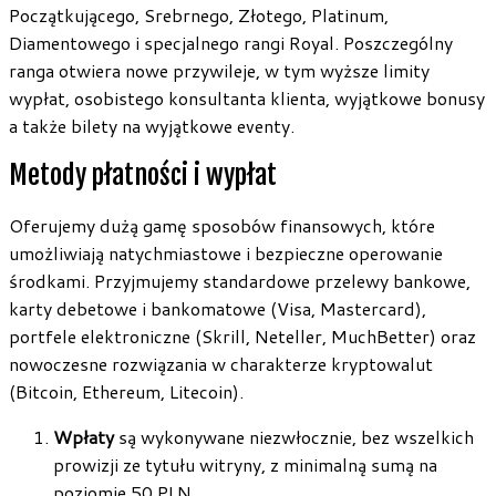
Początkującego, Srebrnego, Złotego, Platinum,
Diamentowego i specjalnego rangi Royal. Poszczególny
ranga otwiera nowe przywileje, w tym wyższe limity
wypłat, osobistego konsultanta klienta, wyjątkowe bonusy
a także bilety na wyjątkowe eventy.
Metody płatności i wypłat
Oferujemy dużą gamę sposobów finansowych, które
umożliwiają natychmiastowe i bezpieczne operowanie
środkami. Przyjmujemy standardowe przelewy bankowe,
karty debetowe i bankomatowe (Visa, Mastercard),
portfele elektroniczne (Skrill, Neteller, MuchBetter) oraz
nowoczesne rozwiązania w charakterze kryptowalut
(Bitcoin, Ethereum, Litecoin).
Wpłaty
są wykonywane niezwłocznie, bez wszelkich
prowizji ze tytułu witryny, z minimalną sumą na
poziomie 50 PLN