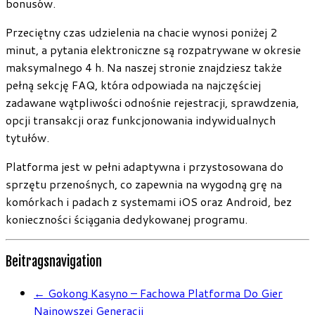
bonusów.
Przeciętny czas udzielenia na chacie wynosi poniżej 2
minut, a pytania elektroniczne są rozpatrywane w okresie
maksymalnego 4 h. Na naszej stronie znajdziesz także
pełną sekcję FAQ, która odpowiada na najczęściej
zadawane wątpliwości odnośnie rejestracji, sprawdzenia,
opcji transakcji oraz funkcjonowania indywidualnych
tytułów.
Platforma jest w pełni adaptywna i przystosowana do
sprzętu przenośnych, co zapewnia na wygodną grę na
komórkach i padach z systemami iOS oraz Android, bez
konieczności ściągania dedykowanej programu.
Beitragsnavigation
←
Gokong Kasyno – Fachowa Platforma Do Gier
Najnowszej Generacji