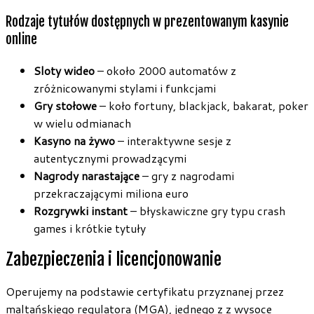
Rodzaje tytułów dostępnych w prezentowanym kasynie
online
Sloty wideo
– około 2000 automatów z
zróżnicowanymi stylami i funkcjami
Gry stołowe
– koło fortuny, blackjack, bakarat, poker
w wielu odmianach
Kasyno na żywo
– interaktywne sesje z
autentycznymi prowadzącymi
Nagrody narastające
– gry z nagrodami
przekraczającymi miliona euro
Rozgrywki instant
– błyskawiczne gry typu crash
games i krótkie tytuły
Zabezpieczenia i licencjonowanie
Operujemy na podstawie certyfikatu przyznanej przez
maltańskiego regulatora (MGA), jednego z z wysoce