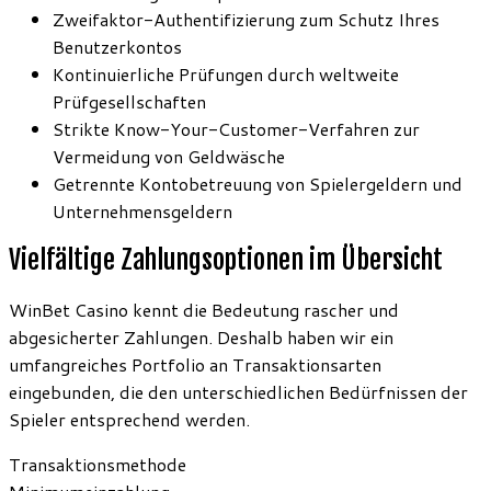
Zweifaktor-Authentifizierung zum Schutz Ihres
Benutzerkontos
Kontinuierliche Prüfungen durch weltweite
Prüfgesellschaften
Strikte Know-Your-Customer-Verfahren zur
Vermeidung von Geldwäsche
Getrennte Kontobetreuung von Spielergeldern und
Unternehmensgeldern
Vielfältige Zahlungsoptionen im Übersicht
WinBet Casino kennt die Bedeutung rascher und
abgesicherter Zahlungen. Deshalb haben wir ein
umfangreiches Portfolio an Transaktionsarten
eingebunden, die den unterschiedlichen Bedürfnissen der
Spieler entsprechend werden.
Transaktionsmethode