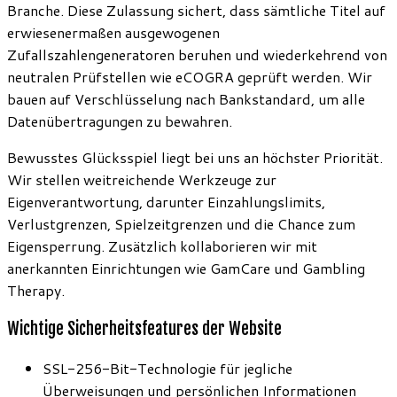
Branche. Diese Zulassung sichert, dass sämtliche Titel auf
erwiesenermaßen ausgewogenen
Zufallszahlengeneratoren beruhen und wiederkehrend von
neutralen Prüfstellen wie eCOGRA geprüft werden. Wir
bauen auf Verschlüsselung nach Bankstandard, um alle
Datenübertragungen zu bewahren.
Bewusstes Glücksspiel liegt bei uns an höchster Priorität.
Wir stellen weitreichende Werkzeuge zur
Eigenverantwortung, darunter Einzahlungslimits,
Verlustgrenzen, Spielzeitgrenzen und die Chance zum
Eigensperrung. Zusätzlich kollaborieren wir mit
anerkannten Einrichtungen wie GamCare und Gambling
Therapy.
Wichtige Sicherheitsfeatures der Website
SSL-256-Bit-Technologie für jegliche
Überweisungen und persönlichen Informationen