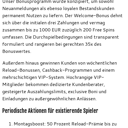
Unser Bonusprogramm wurde konzipiert, um sowohl
Neuanmeldungen als ebenso loyalen Bestandskunden
permanent Nutzen zu liefern. Der Welcome-Bonus dehnt
sich über die initialen drei Zahlungen und vermag
zusammen bis zu 1000 EUR zuzüglich 200 Free Spins
umfassen. Die Durchspielbedingungen sind transparent
formuliert und rangieren bei gerechten 35x des
Bonuswertes.
Außerdem hinaus gewinnen Kunden von wöchentlichen
Reload-Bonussen, Cashback-Programmen und einem
mehrschichtigen VIP-System. Hochrangige VIP-
Mitglieder bekommen dedizierte Kundenberater,
gesteigerte Auszahlungslimits, exclusive Boni und
Einladungen zu außergewöhnlichen Anlässen.
Periodische Aktionen für existierende Spieler
Montagsboost: 50 Prozent Reload-Prämie bis zu