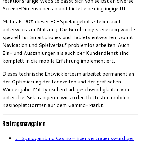
reaktionsfähige Website passt sich von selbst an diverse
Screen-Dimensionen an und bietet eine eingängige UI.
Mehr als 90% dieser PC-Spielangebots stehen auch
unterwegs zur Nutzung. Die Berührungssteuerung wurde
speziell für Smartphones und Tablets entworfen, womit
Navigation und Spielverlauf problemlos arbeiten. Auch
Ein- und Auszahlungen als auch der Kundendienst sind
komplett in die mobile Erfahrung implementiert.
Dieses technische Entwicklerteam arbeitet permanent an
der Optimierung der Ladezeiten und der grafischen
Wiedergabe. Mit typischen Ladegeschwindigkeiten von
unter drei Sek. rangieren wir zu den flottesten mobilen
Kasinoplattformen auf dem Gaming-Markt.
Beitragsnavigation
←
Spinogambino Casino – Euer vertrauenswürdiger