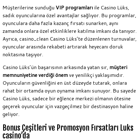
Müşterilerine sunduğu
VIP programları
ile Casino Lüks,
sadık oyuncularına özel avantajlar sağlıyor. Bu programlar,
oyunculara daha fazla kazanç fırsatı sunarken, aynı
zamanda onlara özel etkinliklere katılma imkanı da tanıyor.
Ayrıca, casino_clean Casino Lüks’te düzenlenen turnuvalar,
oyuncular arasında rekabeti artırarak heyecanı doruk
noktasına taşıyor.
Casino Lüks’ün başarısının arkasında yatan sır,
müşteri
memnuniyetine verdiği önem
ve yenilikçi yaklaşımıdır.
Oyuncuların güvenliğini en üst düzeyde tutarak, onlara
rahat bir ortamda oyun oynama imkanı sunuyor. Bu sayede
Casino Lüks, sadece bir eğlence merkezi olmanın ötesine
geçerek oyuncular için vazgeçilmez bir destinasyon haline
geliyor.
Bonus Çeşitleri ve Promosyon Fırsatları Luks
casino’da