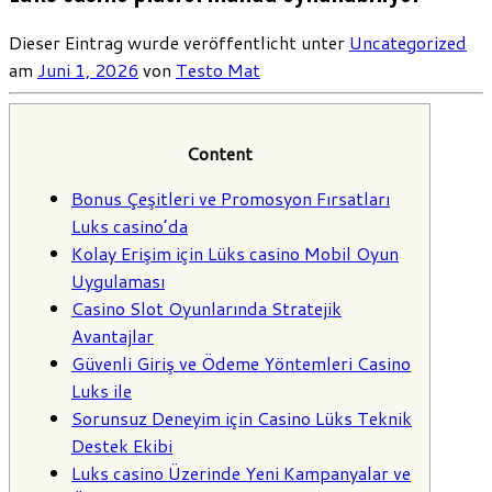
Dieser Eintrag wurde veröffentlicht unter
Uncategorized
am
Juni 1, 2026
von
Testo Mat
Content
Bonus Çeşitleri ve Promosyon Fırsatları
Luks casino’da
Kolay Erişim için Lüks casino Mobil Oyun
Uygulaması
Casino Slot Oyunlarında Stratejik
Avantajlar
Güvenli Giriş ve Ödeme Yöntemleri Casino
Luks ile
Sorunsuz Deneyim için Casino Lüks Teknik
Destek Ekibi
Luks casino Üzerinde Yeni Kampanyalar ve