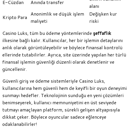
E-Cüzdan
Anında transfer
alanı
Anonimlik ve düşük işlem
Değişken kur
Kripto Para
maliyeti
riski
Casino Luks, tüm bu ödeme yöntemlerinde
şeffaflık
ilkesine bağlı kalır. Kullanıcılar, her bir işlemin detaylarını
anlık olarak görüntüleyebilir ve böylece finansal kontrolü
ellerinde tutabilirler. Ayrıca, site üzerinde yapılan her türlü
finansal işlemin güvenliği düzenli olarak denetlenir ve
güncellenir.
Güvenli giriş ve ödeme sistemleriyle Casino Luks,
kullanıcılarına hem güvenli hem de keyifli bir oyun deneyimi
sunmayı hedefler. Teknolojinin sunduğu en yeni çözümleri
benimseyerek, kullanıcı memnuniyetini en üst seviyede
tutmayı amaçlayan platform, sürekli gelişen altyapısıyla
dikkat çeker. Böylece oyuncular sadece eğlenceye
odaklanabilirler!