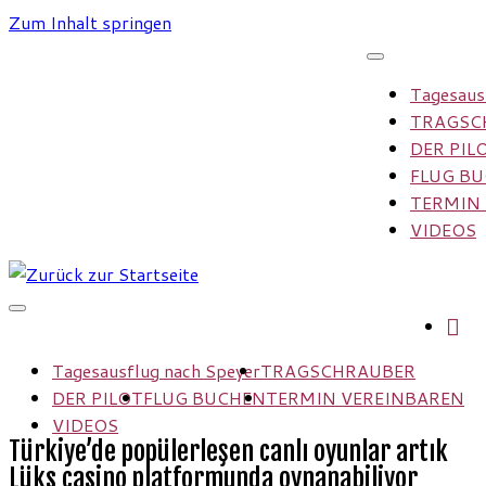
Zum Inhalt springen
Tagesaus
TRAGSC
DER PIL
FLUG B
TERMIN
VIDEOS
Tagesausflug nach Speyer
TRAGSCHRAUBER
DER PILOT
FLUG BUCHEN
TERMIN VEREINBAREN
VIDEOS
Türkiye’de popülerleşen canlı oyunlar artık
Lüks casino platformunda oynanabiliyor