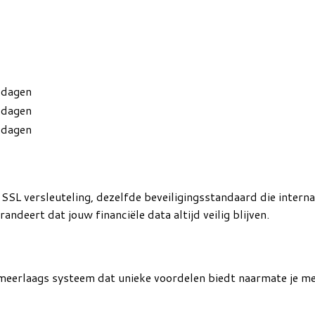
kdagen
kdagen
kdagen
SSL versleuteling, dezelfde beveiligingsstandaard die inter
ndeert dat jouw financiële data altijd veilig blijven.
eerlaags systeem dat unieke voordelen biedt naarmate je mee