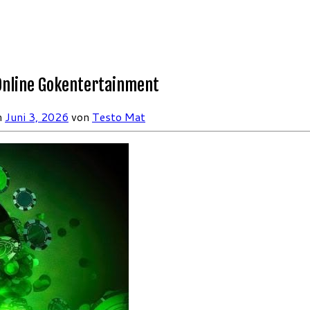
Online Gokentertainment
m
Juni 3, 2026
von
Testo Mat