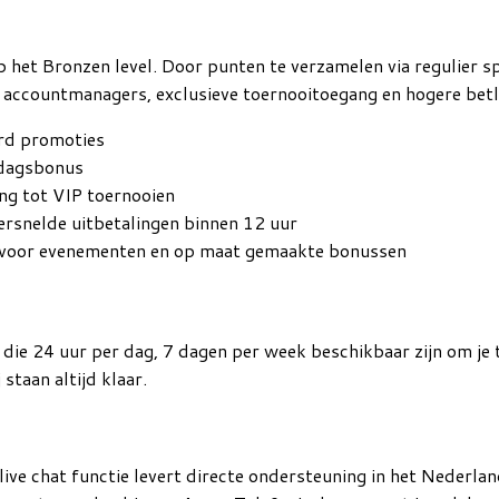
 het Bronzen level. Door punten te verzamelen via regulier spe
ke accountmanagers, exclusieve toernooitoegang en hogere betl
rd promoties
rdagsbonus
ng tot VIP toernooien
ersnelde uitbetalingen binnen 12 uur
n voor evenementen en op maat gemaakte bonussen
die 24 uur per dag, 7 dagen per week beschikbaar zijn om je t
taan altijd klaar.
De live chat functie levert directe ondersteuning in het Nede