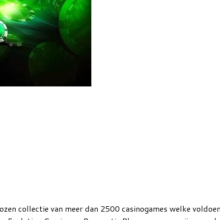
kozen collectie van meer dan 2500 casinogames welke voldoe