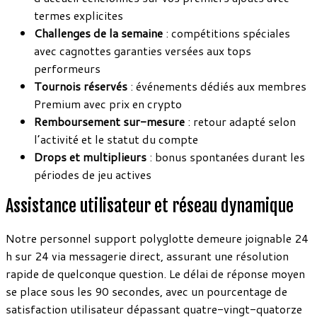
termes explicites
Challenges de la semaine
: compétitions spéciales
avec cagnottes garanties versées aux tops
performeurs
Tournois réservés
: événements dédiés aux membres
Premium avec prix en crypto
Remboursement sur-mesure
: retour adapté selon
l’activité et le statut du compte
Drops et multiplieurs
: bonus spontanées durant les
périodes de jeu actives
Assistance utilisateur et réseau dynamique
Notre personnel support polyglotte demeure joignable 24
h sur 24 via messagerie direct, assurant une résolution
rapide de quelconque question. Le délai de réponse moyen
se place sous les 90 secondes, avec un pourcentage de
satisfaction utilisateur dépassant quatre-vingt-quatorze