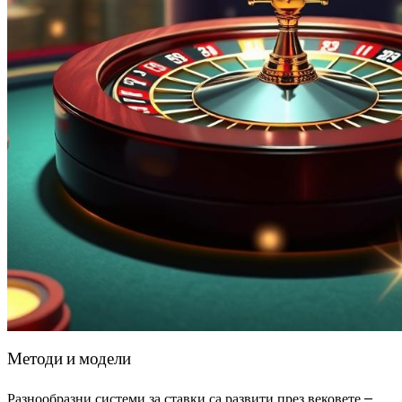
Методи и модели
Разнообразни системи за ставки са развити през вековете –