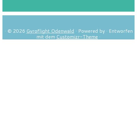
·
© 2026
Gyroflight Odenwald
·
Powered by
·
Entworfen
mit dem
Customizr-Theme
·