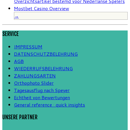
Overzichtsartikel bestemd voor Nederlanse Spelers
Mostbet Casino Overview
→
SERVICE
IMPRESSUM
DATENSCHUTZBELEHRUNG
AGB
WIEDERRUFSBELEHRUNG
ZAHLUNGSARTEN
Orthophoto Slider
Tagesausflug nach Speyer
Echtheit von Bewertungen
General reference · quick insights
UNSERE PARTNER