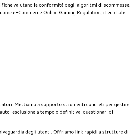
rifiche valutano la conformità degli algoritmi di scommesse,
zioni come e-Commerce Online Gaming Regulation, iTech Labs
iocatori. Mettiamo a supporto strumenti concreti per gestire
 auto-esclusione a tempo o definitiva, questionari di
lvaguardia degli utenti. Offriamo link rapidi a strutture di