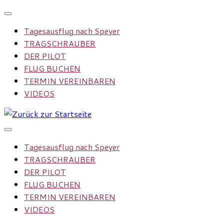
Zum
Inhalt
Tagesausflug nach Speyer
springen
TRAGSCHRAUBER
DER PILOT
FLUG BUCHEN
TERMIN VEREINBAREN
VIDEOS
Tagesausflug nach Speyer
TRAGSCHRAUBER
DER PILOT
FLUG BUCHEN
TERMIN VEREINBAREN
VIDEOS