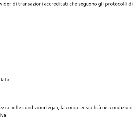
ider di transazioni accreditati che seguono gli protocolli di
lata
ezza nelle condizioni legali, la comprensibilità nei condizioni
iva.