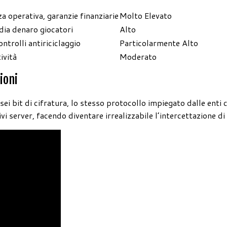
za operativa, garanzie finanziarie
Molto Elevato
dia denaro giocatori
Alto
ontrolli antiriciclaggio
Particolarmente Alto
ività
Moderato
ioni
bit di cifratura, lo stesso protocollo impiegato dalle enti cre
ivi server, facendo diventare irrealizzabile l’intercettazione di 