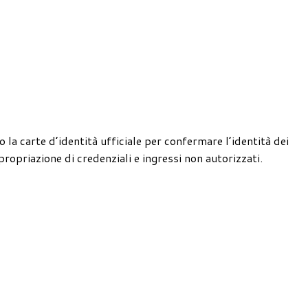
la carte d’identità ufficiale per confermare l’identità dei
propriazione di credenziali e ingressi non autorizzati.