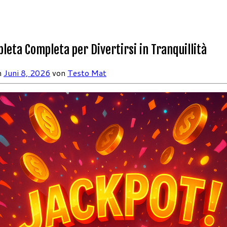
pleta Completa per Divertirsi in Tranquillità
m
Juni 8, 2026
von
Testo Mat