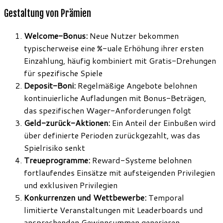
Gestaltung von Prämien
Welcome-Bonus:
Neue Nutzer bekommen
typischerweise eine %-uale Erhöhung ihrer ersten
Einzahlung, häufig kombiniert mit Gratis-Drehungen
für spezifische Spiele
Deposit-Boni:
Regelmäßige Angebote belohnen
kontinuierliche Aufladungen mit Bonus-Beträgen,
das spezifischen Wager-Anforderungen folgt
Geld-zurück-Aktionen:
Ein Anteil der Einbußen wird
über definierte Perioden zurückgezahlt, was das
Spielrisiko senkt
Treueprogramme:
Reward-Systeme belohnen
fortlaufendes Einsätze mit aufsteigenden Privilegien
und exklusiven Privilegien
Konkurrenzen und Wettbewerbe:
Temporal
limitierte Veranstaltungen mit Leaderboards und
ansprechenden Gewinnsummen generieren