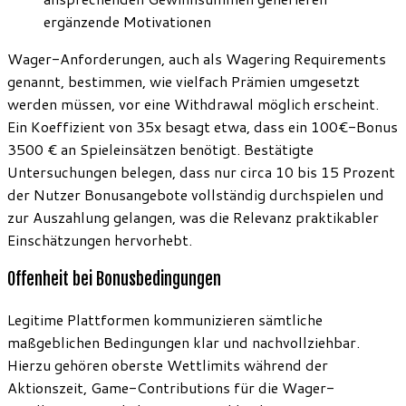
ergänzende Motivationen
Wager-Anforderungen, auch als Wagering Requirements
genannt, bestimmen, wie vielfach Prämien umgesetzt
werden müssen, vor eine Withdrawal möglich erscheint.
Ein Koeffizient von 35x besagt etwa, dass ein 100€-Bonus
3500 € an Spieleinsätzen benötigt. Bestätigte
Untersuchungen belegen, dass nur circa 10 bis 15 Prozent
der Nutzer Bonusangebote vollständig durchspielen und
zur Auszahlung gelangen, was die Relevanz praktikabler
Einschätzungen hervorhebt.
Offenheit bei Bonusbedingungen
Legitime Plattformen kommunizieren sämtliche
maßgeblichen Bedingungen klar und nachvollziehbar.
Hierzu gehören oberste Wettlimits während der
Aktionszeit, Game-Contributions für die Wager-