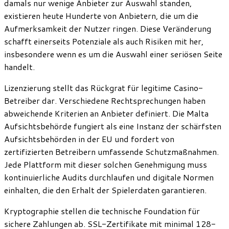
damals nur wenige Anbieter zur Auswahl standen,
existieren heute Hunderte von Anbietern, die um die
Aufmerksamkeit der Nutzer ringen. Diese Veränderung
schafft einerseits Potenziale als auch Risiken mit her,
insbesondere wenn es um die Auswahl einer seriösen Seite
handelt.
Lizenzierung stellt das Rückgrat für legitime Casino-
Betreiber dar. Verschiedene Rechtsprechungen haben
abweichende Kriterien an Anbieter definiert. Die Malta
Aufsichtsbehörde fungiert als eine Instanz der schärfsten
Aufsichtsbehörden in der EU und fordert von
zertifizierten Betreibern umfassende Schutzmaßnahmen.
Jede Plattform mit dieser solchen Genehmigung muss
kontinuierliche Audits durchlaufen und digitale Normen
einhalten, die den Erhalt der Spielerdaten garantieren.
Kryptographie stellen die technische Foundation für
sichere Zahlungen ab. SSL-Zertifikate mit minimal 128-