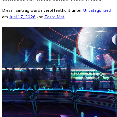
Dieser Eintrag wurde veröffentlicht unter
Uncategorized
am
Juni 17, 2026
von
Testo Mat