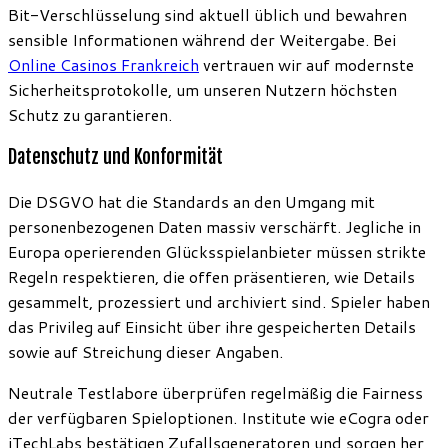
Bit-Verschlüsselung sind aktuell üblich und bewahren
sensible Informationen während der Weitergabe. Bei
Online Casinos Frankreich
vertrauen wir auf modernste
Sicherheitsprotokolle, um unseren Nutzern höchsten
Schutz zu garantieren.
Datenschutz und Konformität
Die DSGVO hat die Standards an den Umgang mit
personenbezogenen Daten massiv verschärft. Jegliche in
Europa operierenden Glücksspielanbieter müssen strikte
Regeln respektieren, die offen präsentieren, wie Details
gesammelt, prozessiert und archiviert sind. Spieler haben
das Privileg auf Einsicht über ihre gespeicherten Details
sowie auf Streichung dieser Angaben.
Neutrale Testlabore überprüfen regelmäßig die Fairness
der verfügbaren Spieloptionen. Institute wie eCogra oder
iTechLabs bestätigen Zufallsgeneratoren und sorgen her,