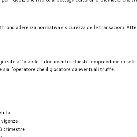
e offrono aderenza normativa e sicurezza delle transazioni. Aff
 ogni sito affidabile. I documenti richiesti comprendono di sol
sia l’operatore che il giocatore da eventuali truffe.
duta
 vigenza
3 trimestre