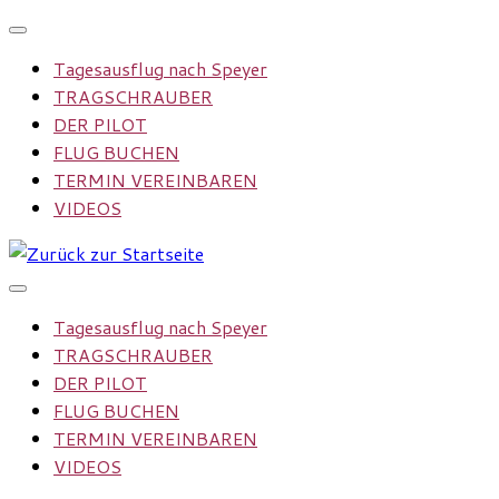
Zum
Inhalt
Tagesausflug nach Speyer
springen
TRAGSCHRAUBER
DER PILOT
FLUG BUCHEN
TERMIN VEREINBAREN
VIDEOS
Tagesausflug nach Speyer
TRAGSCHRAUBER
DER PILOT
FLUG BUCHEN
TERMIN VEREINBAREN
VIDEOS