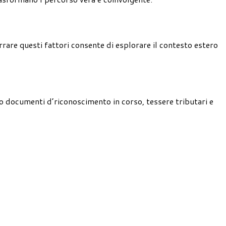
errare questi fattori consente di esplorare il contesto estero
ito documenti d’riconoscimento in corso, tessere tributari e