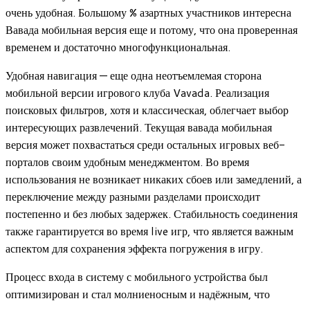
очень удобная. Большому % азартных участников интересна
Вавада мобильная версия еще и потому, что она проверенная
временем и достаточно многофункциональная.
Удобная навигация — еще одна неотъемлемая сторона
мобильной версии игрового клуба Vavada. Реализация
поисковых фильтров, хотя и классическая, облегчает выбор
интересующих развлечений. Текущая вавада мобильная
версия может похвастаться среди остальных игровых веб-
порталов своим удобным менеджментом. Во время
использования не возникает никаких сбоев или замедлений, а
переключение между разными разделами происходит
постепенно и без любых задержек. Стабильность соединения
также гарантируется во время live игр, что является важным
аспектом для сохранения эффекта погружения в игру.
Процесс входа в систему с мобильного устройства был
оптимизирован и стал молниеносным и надёжным, что