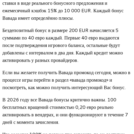
ставки в виде реального бонусного предложения и
ежемесячный кэшбэк 15% до 10 000 EUR. Каждый бонус
Вавада имеет определённо плюсы.
Бездепозитный бонус в размере 200 EUR начисляется 5
суммами по 40 евро каждый. Первые 40 евро выдаются
после подтверждения игрового баланса, остальные будут
добавлены с интервалом в два дня. Каждый кредит можно
активировать у разных провайдеров.
Если вы желаете получить Вавада промокод сегодня, можно в
процессе игры перейти в раздел «вавада промокод» и
посмотреть, как можно получить интересующий Вас бонус.
В 2026 году все Вавада бонусы критично важны. 100
бесплатных вращений стоимостью 0,20 евро реально
активировать в вендерах, и они функционируют в течение 7
дней с момента зачисления.