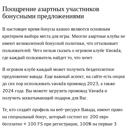
Поощрение азартных участников
бонусными предложениями
В настоящее время бонусы казино являются основным
критерием выбора места для игры. Многие азартные клубы не
имеют великолепной бонусной политики, что отталкивает
пользователей. Чего нельзя сказать о игровом клубе Vavada,
где каждый пользователь найдет то, что хочет.
В игровом клубе каждый может получить бездепозитное
предложение вавада. Еще важный аспект, на сайте есть опция
до сих пор использовать vavada промокод 2023, а также
2024 года. Вы можете загрузить промокод Vavada и
получить захватывающий подарок для Вас.
Те, кто создаёт профиль на веб-ресурсе Вавада, имеют право
на специальный бонус, который состоит из: 200 евро
бесплатно + 100 FS при регистрации, 100% на первые 3