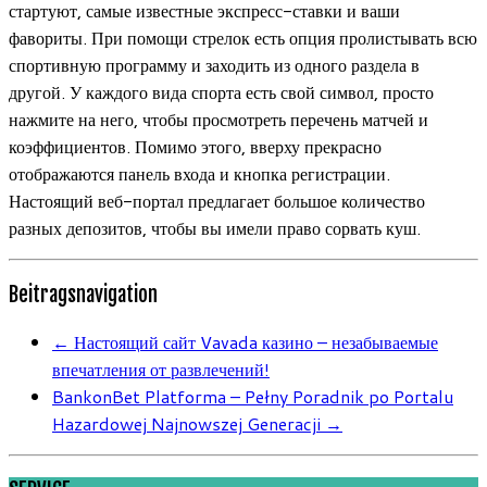
стартуют, самые известные экспресс-ставки и ваши
фавориты. При помощи стрелок есть опция пролистывать всю
спортивную программу и заходить из одного раздела в
другой. У каждого вида спорта есть свой символ, просто
нажмите на него, чтобы просмотреть перечень матчей и
коэффициентов. Помимо этого, вверху прекрасно
отображаются панель входа и кнопка регистрации.
Настоящий веб-портал предлагает большое количество
разных депозитов, чтобы вы имели право сорвать куш.
Beitragsnavigation
←
Настоящий сайт Vavada казино – незабываемые
впечатления от развлечений!
BankonBet Platforma – Pełny Poradnik po Portalu
Hazardowej Najnowszej Generacji
→