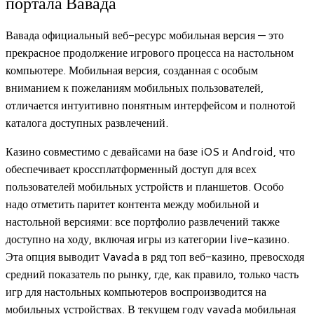
портала Вавада
Вавада официальный веб-ресурс мобильная версия — это
прекрасное продолжение игрового процесса на настольном
компьютере. Мобильная версия, созданная с особым
вниманием к пожеланиям мобильных пользователей,
отличается интуитивно понятным интерфейсом и полнотой
каталога доступных развлечений.
Казино совместимо с девайсами на базе iOS и Android, что
обеспечивает кроссплатформенный доступ для всех
пользователей мобильных устройств и планшетов. Особо
надо отметить паритет контента между мобильной и
настольной версиями: все портфолио развлечений также
доступно на ходу, включая игры из категории live-казино.
Эта опция выводит Vavada в ряд топ веб-казино, превосходя
средний показатель по рынку, где, как правило, только часть
игр для настольных компьютеров воспроизводится на
мобильных устройствах. В текущем году vavada мобильная