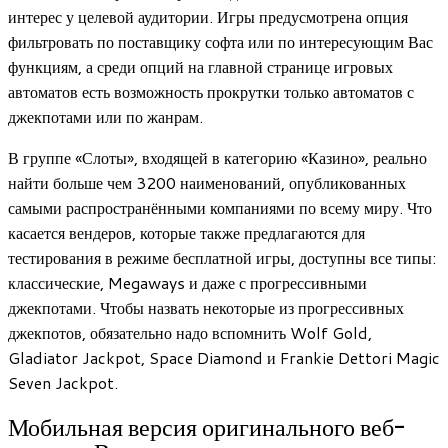
интерес у целевой аудитории. Игры предусмотрена опция
фильтровать по поставщику софта или по интересующим Вас
функциям, а среди опций на главной странице игровых
автоматов есть возможность прокрутки только автоматов с
джекпотами или по жанрам.
В группе «Слоты», входящей в категорию «Казино», реально
найти больше чем 3200 наименований, опубликованных
самыми распространёнными компаниями по всему миру. Что
касается вендеров, которые также предлагаются для
тестирования в режиме бесплатной игры, доступны все типы:
классические, Megaways и даже с прогрессивными
джекпотами. Чтобы назвать некоторые из прогрессивных
джекпотов, обязательно надо вспомнить Wolf Gold,
Gladiator Jackpot, Space Diamond и Frankie Dettori Magic
Seven Jackpot.
Мобильная версия оригинального веб-