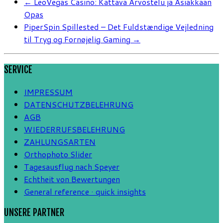
←
LeoVegas Casino: Kattava Arvostelu ja Asiakkaan
Opas
PiperSpin Spillested – Det Fuldstændige Vejledning
til Tryg og Fornøjelig Gaming
→
SERVICE
IMPRESSUM
DATENSCHUTZBELEHRUNG
AGB
WIEDERRUFSBELEHRUNG
ZAHLUNGSARTEN
Orthophoto Slider
Tagesausflug nach Speyer
Echtheit von Bewertungen
General reference · quick insights
UNSERE PARTNER