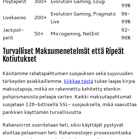
Pöytäpelit
300+
Evolution Gaming, Ezugi
99%
Evolution Gaming, Pragmatic
96-
Livekasino
200+
Live
99%
Jackpot-
92-
50+
Microgaming, NetEnt
pelit
96%
Turvalliset Maksumenetelmät että Ripeät
Kotiutukset
Käsitämme rahatapahtumien suojauksen sekä sujuvuuden
tärkeyden asiakkaillemme.
klikkaa tästä
tukee laajaa kirjoa
maksutapoja, mitkä on rakennettu kehitetty etenkin
pohjoismaisista pelaajia varten. Kaikki maksutapahtumat
suojataan 128-bittisellä SSL- suojauksella, mikä saavuttaa
pankkien käyttämän turvallisuutta.
Rahansiirrot suoritetaan heti, siksi käyttäjät pystyvät
aloittaa pelaamisen heti. Rahannostojen prosessointiaika