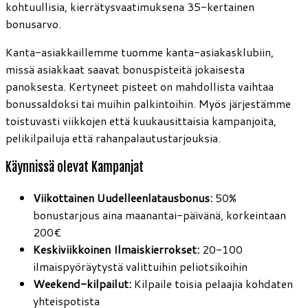
kohtuullisia, kierrätysvaatimuksena 35-kertainen
bonusarvo.
Kanta-asiakkaillemme tuomme kanta-asiakasklubiin,
missä asiakkaat saavat bonuspisteitä jokaisesta
panoksesta. Kertyneet pisteet on mahdollista vaihtaa
bonussaldoksi tai muihin palkintoihin. Myös järjestämme
toistuvasti viikkojen että kuukausittaisia kampanjoita,
pelikilpailuja että rahanpalautustarjouksia.
Käynnissä olevat Kampanjat
Viikottainen Uudelleenlatausbonus:
50%
bonustarjous aina maanantai-päivänä, korkeintaan
200€
Keskiviikkoinen Ilmaiskierrokset:
20-100
ilmaispyöräytystä valittuihin peliotsikoihin
Weekend-kilpailut:
Kilpaile toisia pelaajia kohdaten
yhteispotista