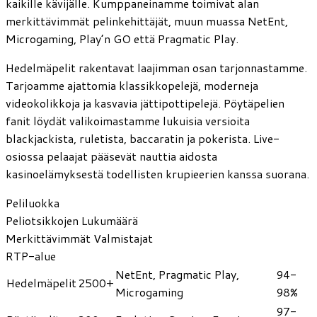
kaikille kävijälle. Kumppaneinamme toimivat alan
merkittävimmät pelinkehittäjät, muun muassa NetEnt,
Microgaming, Play’n GO että Pragmatic Play.
Hedelmäpelit rakentavat laajimman osan tarjonnastamme.
Tarjoamme ajattomia klassikkopelejä, moderneja
videokolikkoja ja kasvavia jättipottipelejä. Pöytäpelien
fanit löydät valikoimastamme lukuisia versioita
blackjackista, ruletista, baccaratin ja pokerista. Live-
osiossa pelaajat pääsevät nauttia aidosta
kasinoelämyksestä todellisten krupieerien kanssa suorana.
Peliluokka
Peliotsikkojen Lukumäärä
Merkittävimmät Valmistajat
RTP-alue
NetEnt, Pragmatic Play,
94-
Hedelmäpelit
2500+
Microgaming
98%
97-