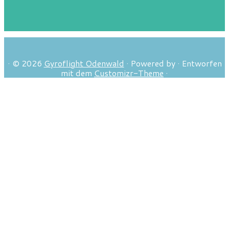
·
© 2026
Gyroflight Odenwald
·
Powered by
·
Entworfen
mit dem
Customizr-Theme
·