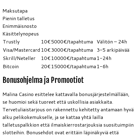
Maksutapa
Pienin talletus
Enimmäisnosto
Käsittelynopeus
Trustly
10€
5000€/tapahtuma
Välitön – 24h
Visa/Mastercard
10€
3000€/tapahtuma
3-5 arkipäivää
Skrill/Neteller
10€
10000€/tapahtuma
1-24h
Bitcoin
20€
15000€/tapahtuma
1-6h
Bonusohjelma ja Promootiot
Malina Casino esittelee kattavalla bonusjärjestelmällään,
se huomioi sekä tuoreet että uskollisia asiakkaita.
Tervetuliaistarjous on rakennettu kehitetty antamaan hyvä
alku pelikokemukselle, ja se kattaa yhtä lailla
talletuspalkkion että ilmaiskierrostarjouksia suosituimpiin
slotteihin. Bonusehdot ovat erittäin läpinäkyviä että