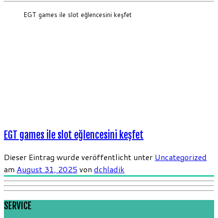
EGT games ile slot eğlencesini keşfet
EGT games ile slot eğlencesini keşfet
Dieser Eintrag wurde veröffentlicht unter
Uncategorized
am
August 31, 2025
von
dchladik
SERVICE