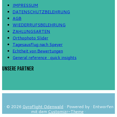
IMPRESSUM
DATENSCHUTZBELEHRUNG
AGB
WIEDERRUFSBELEHRUNG
ZAHLUNGSARTEN
Orthophoto Slider
Tagesausflug nach Speyer
Echtheit von Bewertungen
General reference · quick insights
UNSERE PARTNER
·
© 2026
Gyroflight Odenwald
·
Powered by
·
Entworfen
mit dem
Customizr-Theme
·