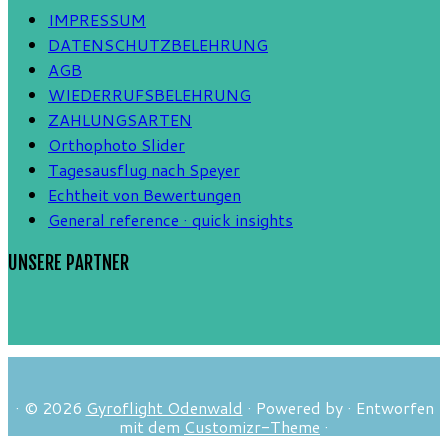
IMPRESSUM
DATENSCHUTZBELEHRUNG
AGB
WIEDERRUFSBELEHRUNG
ZAHLUNGSARTEN
Orthophoto Slider
Tagesausflug nach Speyer
Echtheit von Bewertungen
General reference · quick insights
UNSERE PARTNER
·
© 2026
Gyroflight Odenwald
·
Powered by
·
Entworfen
mit dem
Customizr-Theme
·