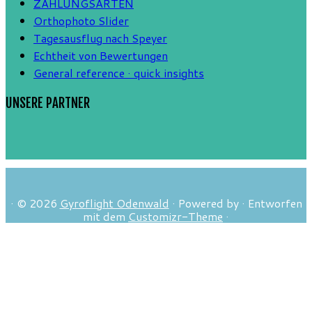
ZAHLUNGSARTEN
Orthophoto Slider
Tagesausflug nach Speyer
Echtheit von Bewertungen
General reference · quick insights
UNSERE PARTNER
·
© 2026
Gyroflight Odenwald
·
Powered by
·
Entworfen
mit dem
Customizr-Theme
·