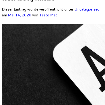
Dieser Eintrag wurde veröffentlicht unter
Uncategorized
am
Mai 14, 2026
von
Testo Mat