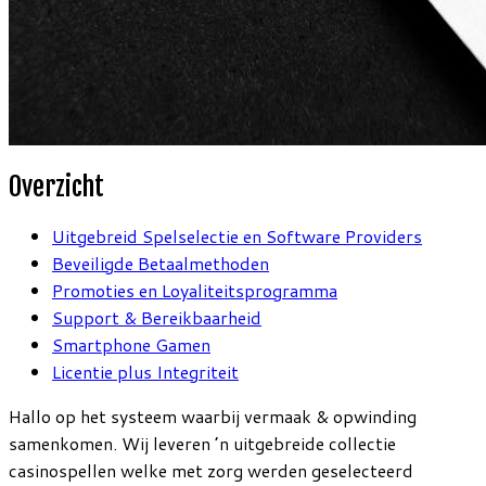
Overzicht
Uitgebreid Spelselectie en Software Providers
Beveiligde Betaalmethoden
Promoties en Loyaliteitsprogramma
Support & Bereikbaarheid
Smartphone Gamen
Licentie plus Integriteit
Hallo op het systeem waarbij vermaak & opwinding
samenkomen. Wij leveren ’n uitgebreide collectie
casinospellen welke met zorg werden geselecteerd