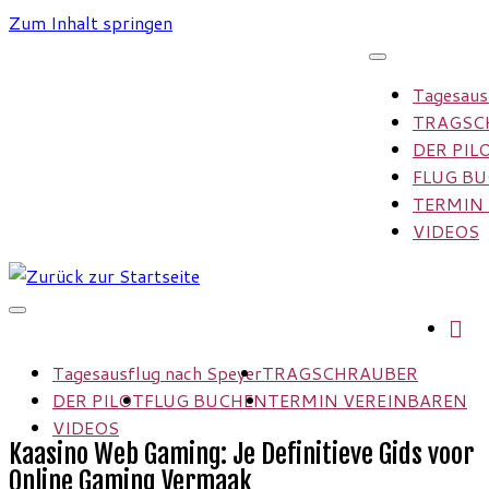
Zum Inhalt springen
Tagesaus
TRAGSC
DER PIL
FLUG B
TERMIN
VIDEOS
Tagesausflug nach Speyer
TRAGSCHRAUBER
DER PILOT
FLUG BUCHEN
TERMIN VEREINBAREN
VIDEOS
Kaasino Web Gaming: Je Definitieve Gids voor
Online Gaming Vermaak