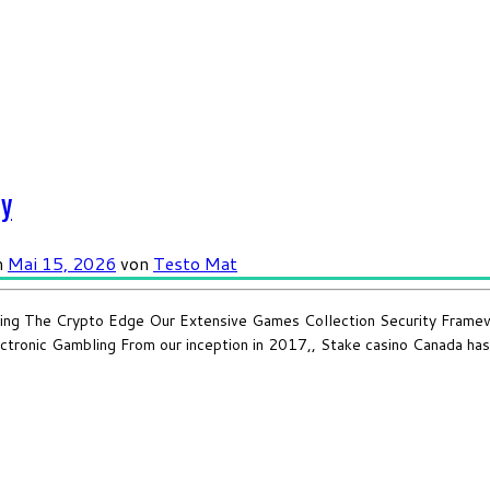
ny
m
Mai 15, 2026
von
Testo Mat
bling The Crypto Edge Our Extensive Games Collection Security Fram
tronic Gambling From our inception in 2017,, Stake casino Canada has 