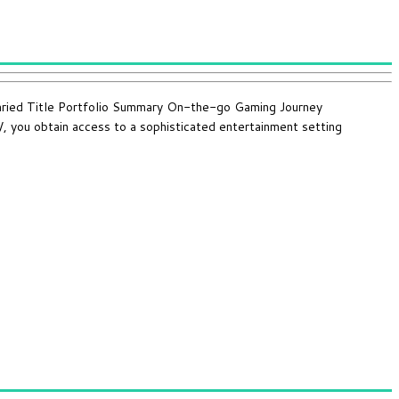
ried Title Portfolio Summary On-the-go Gaming Journey
, you obtain access to a sophisticated entertainment setting