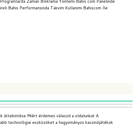
n Programlarda Zaman Bloklama Yöntemi Bahis com Panelinde
üreli Bahis Performansında Takvim Kullanımı Bahiscom İle
k áttekintése Miért érdemes válaszd a oldalunkat A
újabb technológiai eszközöket a hagyományos kaszinójátékok