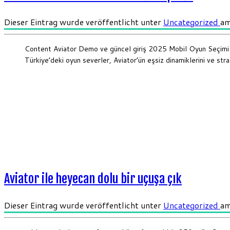
Dieser Eintrag wurde veröffentlicht unter
Uncategorized
a
Content Aviator Demo ve güncel giriş 2025 Mobil Oyun Seçimi v
Türkiye’deki oyun severler, Aviator’ün eşsiz dinamiklerini ve str
Aviator ile heyecan dolu bir uçuşa çık
Dieser Eintrag wurde veröffentlicht unter
Uncategorized
a