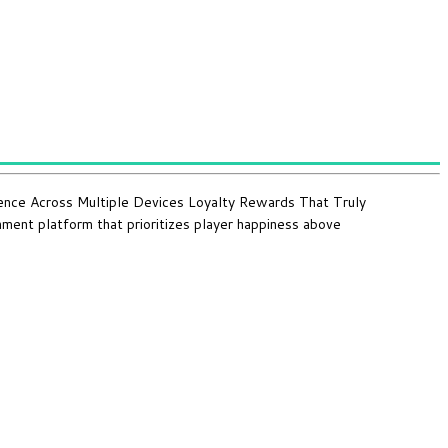
ence Across Multiple Devices Loyalty Rewards That Truly
ment platform that prioritizes player happiness above