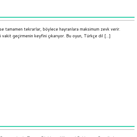
se tamamen tekrarlar, böylece hayranlara maksimum zevk verir.
 vakit geçirmenin keyfini çıkarıyor. Bu oyun, Türkçe dil […]