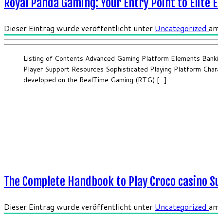
Royal Panda Gaming: Your Entry Point to Elit
Dieser Eintrag wurde veröffentlicht unter
Uncategorized
a
Listing of Contents Advanced Gaming Platform Elements Bank
Player Support Resources Sophisticated Playing Platform Chara
developed on the RealTime Gaming (RTG) […]
The Complete Handbook to Play Croco casino S
Dieser Eintrag wurde veröffentlicht unter
Uncategorized
a