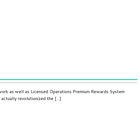
ework as well as Licensed Operations Premium Rewards System
actually revolutionized the […]