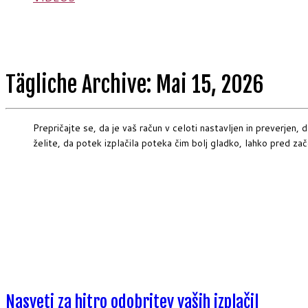
Tägliche Archive:
Mai 15, 2026
Prepričajte se, da je vaš račun v celoti nastavljen in preverjen,
želite, da potek izplačila poteka čim bolj gladko, lahko pred z
Nasveti za hitro odobritev vaših izplačil