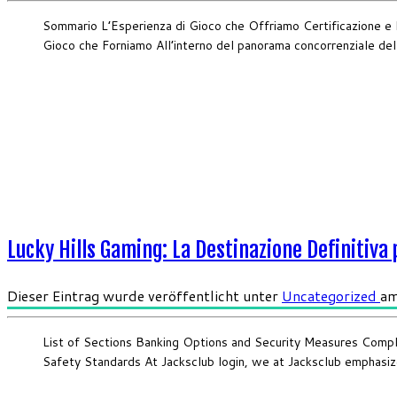
Sommario L’Esperienza di Gioco che Offriamo Certificazione e P
Gioco che Forniamo All’interno del panorama concorrenziale dell’
Lucky Hills Gaming: La Destinazione Definitiva p
Dieser Eintrag wurde veröffentlicht unter
Uncategorized
a
List of Sections Banking Options and Security Measures Com
Safety Standards At Jacksclub login, we at Jacksclub emphasize