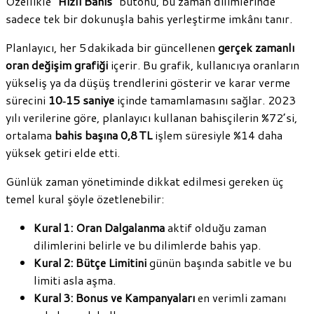
Özellikle
“Hızlı Bahis”
butonu, bu zaman dilimlerinde
sadece tek bir dokunuşla bahis yerleştirme imkânı tanır.
Planlayıcı, her 5 dakikada bir güncellenen
gerçek zamanlı
oran değişim grafiği
içerir. Bu grafik, kullanıcıya oranların
yükseliş ya da düşüş trendlerini gösterir ve karar verme
sürecini
10‑15 saniye
içinde tamamlamasını sağlar. 2023
yılı verilerine göre, planlayıcı kullanan bahisçilerin %72’si,
ortalama
bahis başına 0,8 TL
işlem süresiyle %14 daha
yüksek getiri elde etti.
Günlük zaman yönetiminde dikkat edilmesi gereken üç
temel kural şöyle özetlenebilir:
Kural 1:
Oran Dalgalanma
aktif olduğu zaman
dilimlerini belirle ve bu dilimlerde bahis yap.
Kural 2:
Bütçe Limitini
günün başında sabitle ve bu
limiti asla aşma.
Kural 3:
Bonus ve Kampanyaları
en verimli zamanı