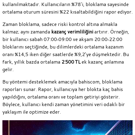
kullanılmaktadır. Kullanıcıların %78’i, bloklama sayesinde
ortalama oturum süresini %22 kısaltabildiğini rapor ediyor.
Zaman bloklama, sadece riski kontrol altına almakla
kalmaz; aynı zamanda
kazanç verimliliğini
artırır. Örneğin,
bir kullanıcı sabah 07:00‑09:00 ve akşam 20:00‑22:00
bloklarını seçtiğinde, bu dilimlerdeki ortalama kazanım
oranı %14,5 iken diğer saatlerde %9,2’ye düşmektedir. Bu
fark, yıllık bazda ortalama
2 500 TL
ek kazanç anlamına
gelir.
Bu yöntemi desteklemek amacıyla bahiscom, bloklama
raporları sunar. Rapor, kullanıcıya her blokta kaç bahis
yapıldığını, ortalama oranı ve toplam getiriyi gösterir.
Böylece, kullanıcı kendi zaman yönetimini veri odaklı bir
yaklaşım ile optimize eder.