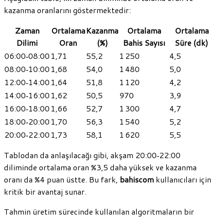
kazanma oranlarını göstermektedir:
Zaman
Ortalama
Kazanma
Ortalama
Ortalama
Dilimi
Oran
(%)
Bahis Sayısı
Süre (dk)
06:00‑08:00
1,71
55,2
1 250
4,5
08:00‑10:00
1,68
54,0
1 480
5,0
12:00‑14:00
1,64
51,8
1 120
4,2
14:00‑16:00
1,62
50,5
970
3,9
16:00‑18:00
1,66
52,7
1 300
4,7
18:00‑20:00
1,70
56,3
1 540
5,2
20:00‑22:00
1,73
58,1
1 620
5,5
Tablodan da anlaşılacağı gibi, akşam 20:00‑22:00
diliminde ortalama oran %3,5 daha yüksek ve kazanma
oranı da %4 puan üstte. Bu fark,
bahiscom
kullanıcıları için
kritik bir avantaj sunar.
Tahmin üretim sürecinde kullanılan algoritmaların bir