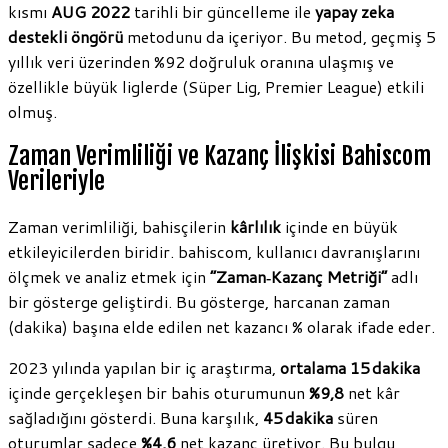
kısmı
AUG 2022
tarihli bir güncelleme ile
yapay zeka
destekli öngörü
metodunu da içeriyor. Bu metod, geçmiş 5
yıllık veri üzerinden %92 doğruluk oranına ulaşmış ve
özellikle büyük liglerde (Süper Lig, Premier League) etkili
olmuş.
Zaman Verimliliği ve Kazanç İlişkisi Bahiscom
Verileriyle
Zaman verimliliği, bahisçilerin
kârlılık
içinde en büyük
etkileyicilerden biridir. bahiscom, kullanıcı davranışlarını
ölçmek ve analiz etmek için
“Zaman‑Kazanç Metriği”
adlı
bir gösterge geliştirdi. Bu gösterge, harcanan zaman
(dakika) başına elde edilen net kazancı % olarak ifade eder.
2023 yılında yapılan bir iç araştırma,
ortalama 15 dakika
içinde gerçekleşen bir bahis oturumunun
%9,8
net kâr
sağladığını gösterdi. Buna karşılık,
45 dakika
süren
oturumlar sadece
%4,6
net kazanç üretiyor. Bu bulgu,