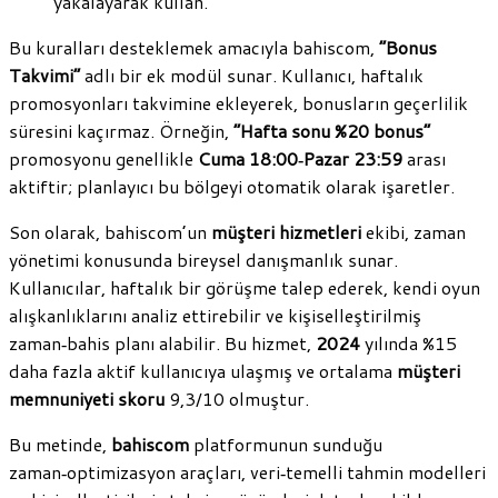
yakalayarak kullan.
Bu kuralları desteklemek amacıyla bahiscom,
“Bonus
Takvimi”
adlı bir ek modül sunar. Kullanıcı, haftalık
promosyonları takvimine ekleyerek, bonusların geçerlilik
süresini kaçırmaz. Örneğin,
“Hafta sonu %20 bonus”
promosyonu genellikle
Cuma 18:00‑Pazar 23:59
arası
aktiftir; planlayıcı bu bölgeyi otomatik olarak işaretler.
Son olarak, bahiscom’un
müşteri hizmetleri
ekibi, zaman
yönetimi konusunda bireysel danışmanlık sunar.
Kullanıcılar, haftalık bir görüşme talep ederek, kendi oyun
alışkanlıklarını analiz ettirebilir ve kişiselleştirilmiş
zaman‑bahis planı alabilir. Bu hizmet,
2024
yılında %15
daha fazla aktif kullanıcıya ulaşmış ve ortalama
müşteri
memnuniyeti skoru
9,3/10 olmuştur.
Bu metinde,
bahiscom
platformunun sunduğu
zaman‑optimizasyon araçları, veri‑temelli tahmin modelleri