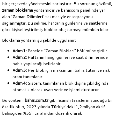
bir çerçevede yönetmesini zorlaştırır. Bu sorunun çözümü,
zaman bloklama
yöntemidir ve bahiscom panelinde yer
alan “
Zaman Dilimleri
” sekmesiyle entegrasyonu
sağlanmıştır. Bu sekme, haftanın günlerine ve saatlerine
göre kişiselleştirilmiş bloklar oluşturmayı mümkün kılar.
Bloklama yöntemi şu şekilde uygulanır:
Adım 1:
Panelde “Zaman Blokları” bölümüne girilir.
Adım 2:
Haftanın hangi günleri ve saat dilimlerinde
bahis yapılacağı belirlenir.
Adım 3:
Her blok için maksimum bahis tutarı ve risk
oranı tanımlanır.
Adım 4:
Sistem, tanımlanan blok dışına çıkıldığında
otomatik olarak uyarı verir ve işlemi durdurur.
Bu yöntem,
bahis.com.tr
gibi lisanslı tesislerin sunduğu bir
özellik olup, 2023 yılında Türkiye’deki 1,2 milyon aktif
bahisçiden %35’i tarafından düzenli olarak