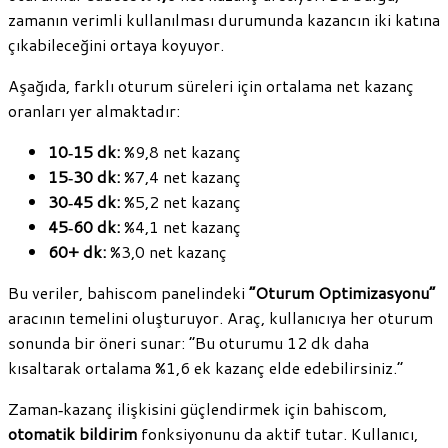
zamanın verimli kullanılması durumunda kazancın iki katına
çıkabileceğini ortaya koyuyor.
Aşağıda, farklı oturum süreleri için ortalama net kazanç
oranları yer almaktadır:
10‑15 dk:
%9,8 net kazanç
15‑30 dk:
%7,4 net kazanç
30‑45 dk:
%5,2 net kazanç
45‑60 dk:
%4,1 net kazanç
60+ dk:
%3,0 net kazanç
Bu veriler, bahiscom panelindeki
“Oturum Optimizasyonu”
aracının temelini oluşturuyor. Araç, kullanıcıya her oturum
sonunda bir öneri sunar: “Bu oturumu 12 dk daha
kısaltarak ortalama %1,6 ek kazanç elde edebilirsiniz.”
Zaman‑kazanç ilişkisini güçlendirmek için bahiscom,
otomatik bildirim
fonksiyonunu da aktif tutar. Kullanıcı,