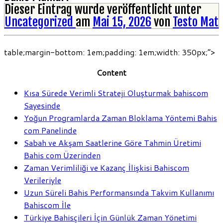
Dieser Eintrag wurde veröffentlicht unter
Uncategorized
am
Mai 15, 2026
von
Testo Mat
table;margin-bottom: 1em;padding: 1em;width: 350px;“>
Content
Kısa Sürede Verimli Strateji Oluşturmak bahiscom
Sayesinde
Yoğun Programlarda Zaman Bloklama Yöntemi Bahis
com Panelinde
Sabah ve Akşam Saatlerine Göre Tahmin Üretimi
Bahis com Üzerinden
Zaman Verimliliği ve Kazanç İlişkisi Bahiscom
Verileriyle
Uzun Süreli Bahis Performansında Takvim Kullanımı
Bahiscom İle
Türkiye Bahisçileri İçin Günlük Zaman Yönetimi