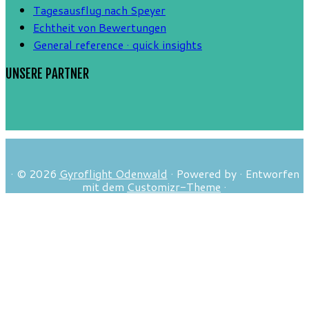
Tagesausflug nach Speyer
Echtheit von Bewertungen
General reference · quick insights
UNSERE PARTNER
·
© 2026
Gyroflight Odenwald
·
Powered by
·
Entworfen
mit dem
Customizr-Theme
·