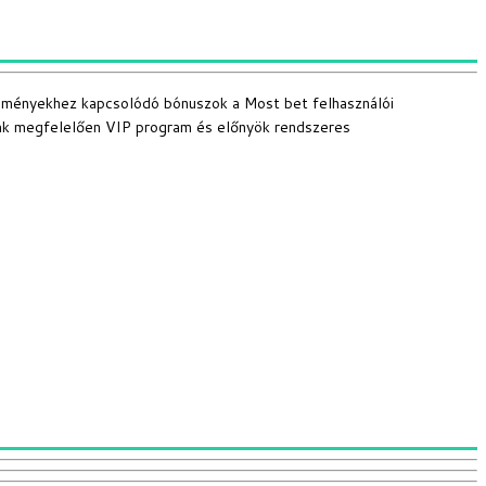
eményekhez kapcsolódó bónuszok a Most bet felhasználói
ak megfelelően VIP program és előnyök rendszeres