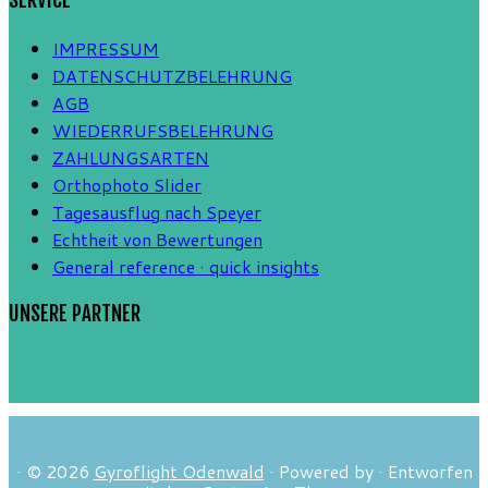
SERVICE
IMPRESSUM
DATENSCHUTZBELEHRUNG
AGB
WIEDERRUFSBELEHRUNG
ZAHLUNGSARTEN
Orthophoto Slider
Tagesausflug nach Speyer
Echtheit von Bewertungen
General reference · quick insights
UNSERE PARTNER
·
© 2026
Gyroflight Odenwald
·
Powered by
·
Entworfen